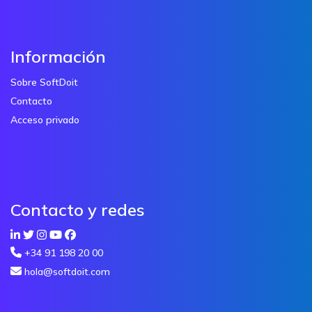
Información
Sobre SoftDoit
Contacto
Acceso privado
Contacto y redes
+34 91 198 20 00
hola@softdoit.com