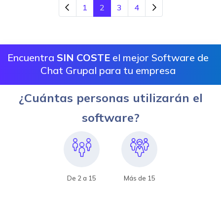
1
2
3
4
Encuentra
SIN COSTE
el mejor Software de
Chat Grupal para tu empresa
¿Cuántas personas utilizarán el
software?
De 2 a 15
Más de 15