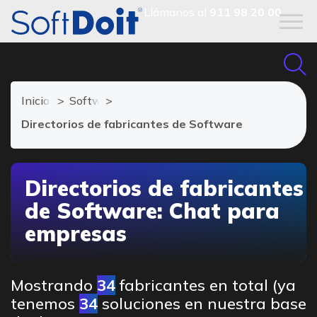
Llámanos al
911 98 20 00
Inicio
Software de Chat Grupal
Directorios de fabricantes de Software
Directorios de fabricantes
de Software: Chat para
empresas
Mostrando
34
fabricantes en total (ya
tenemos
34
soluciones en nuestra base