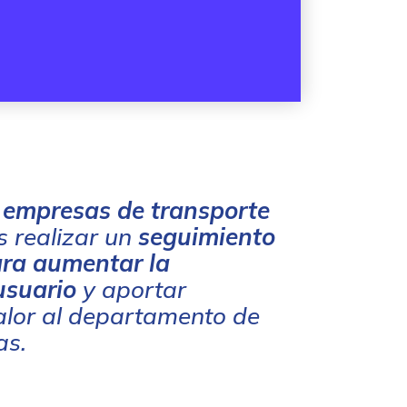
empresas de transporte
 realizar un
seguimiento
para aumentar la
usuario
y aportar
alor al departamento de
as.