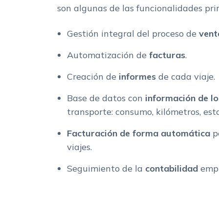
son algunas de las funcionalidades prin
Gestión integral del proceso de
vent
Automatización de
facturas
.
Creación de
informes
de cada viaje.
Base de datos con
información de lo
transporte: consumo, kilómetros, estad
Facturación de forma automática
po
viajes.
Seguimiento de la
contabilidad
empr