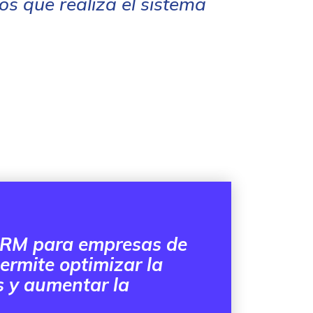
s que realiza el sistema
RM para empresas de
permite optimizar la
es y aumentar la