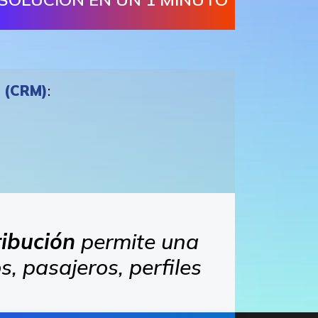
s (CRM)
:
ribución
permite una
, pasajeros, perfiles