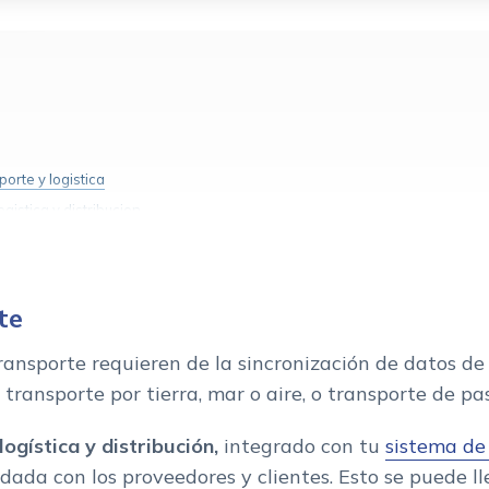
orte y logistica
gistica y distribucion
te
ansporte requieren de la sincronización de datos de
a transporte por tierra, mar o aire, o transporte de p
gística y distribución,
integrado con tu
sistema de
ada con los proveedores y clientes. Esto se puede l