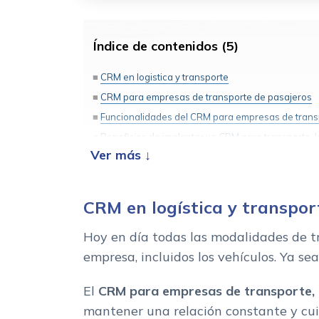
Índice de contenidos (5)
CRM en logistica y transporte
CRM para empresas de transporte de pasajeros
Funcionalidades del CRM para empresas de transp
Beneficios de implantar un CRM para transporte, lo
Cual es el mejor CRM para logistica y transporte
CRM en logística y transpor
Hoy en día todas las modalidades de tr
empresa, incluidos los vehículos. Ya se
El
CRM para empresas de transporte, lo
mantener una relación constante y cuid