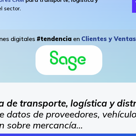
l sector.
nes digitales
#tendencia
en
Clientes y Venta
de transporte, logística y dist
e datos de proveedores, vehículos
ón sobre mercancía...