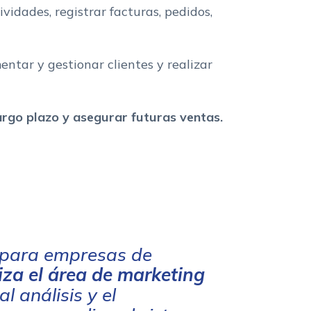
vidades, registrar facturas, pedidos,
ntar y gestionar clientes y realizar
 largo plazo y asegurar futuras ventas.
 para empresas de
iza el área de marketing
l análisis y el