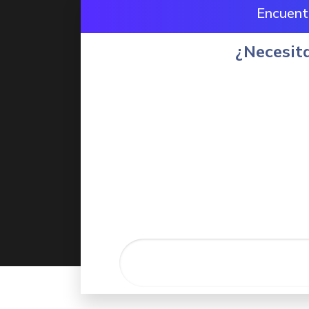
Encuen
¿Necesit