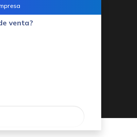
empresa
de venta?