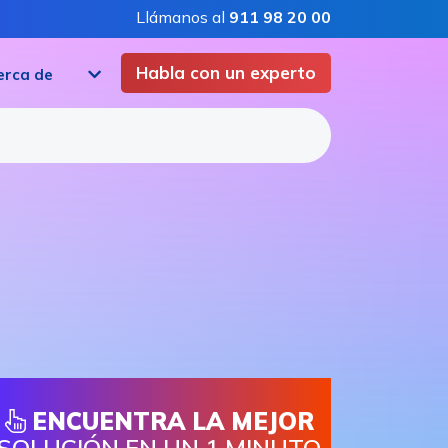
Llámanos al
911 98 20 00
Habla con un experto
erca de
ENCUENTRA LA MEJOR
SOLUCIÓN EN UN 1 MINUTO