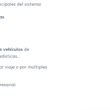
cipales del sistema:
as
.
s vehículos
de
ísticas...
r viaje o por múltiples
esarial.