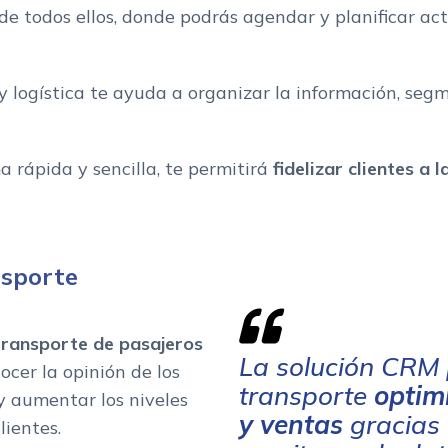
e todos ellos, donde podrás agendar y planificar acti
ogística te ayuda a organizar la información, segme
a rápida y sencilla, te permitirá
fidelizar clientes a
sporte
transporte de pasajeros
La solución CRM
nocer la opinión de los
transporte
optim
 y aumentar los niveles
y ventas
gracias a
lientes.