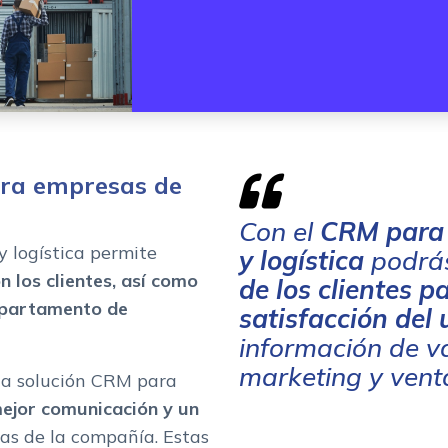
ara empresas de
Con el
CRM para 
 logística permite
y logística
podrás
n los clientes, así como
de los clientes 
departamento de
satisfacción del 
información de v
marketing y vent
 la solución CRM para
ejor comunicación y un
as de la compañía. Estas