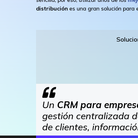
distribución
es una gran solución para e
Solucio
Un
CRM para empresa 
gestión centralizada d
de clientes, informaci