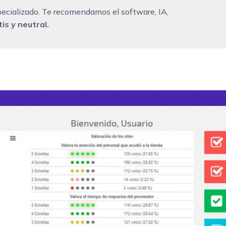
ecializado. Te recomendamos el software, IA,
is y neutral.