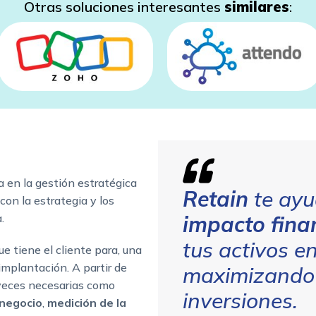
Otras soluciones interesantes
similares
:
 en la gestión estratégica
Retain
te ay
con la estrategia y los
.
impacto fina
tus activos en
e tiene el cliente para, una
 implantación. A partir de
maximizando 
 veces necesarias como
inversiones.
 negocio
,
medición de la