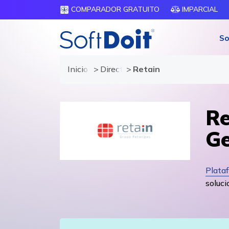
COMPARADOR GRATUITO
IMPARCIAL
So
Inicio
Directorio de proveedores
Retain
Re
Ge
Plata
soluci