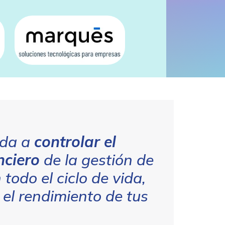
uda a
controlar el
nciero
de la gestión de
 todo el ciclo de vida,
el rendimiento de tus