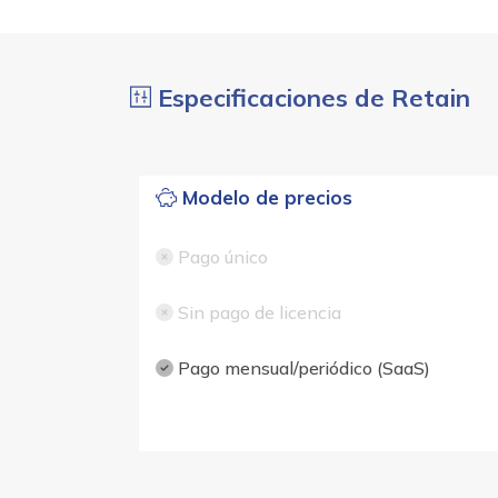
Especificaciones de Retain
Modelo de precios
Pago único
Sin pago de licencia
Pago mensual/periódico (SaaS)