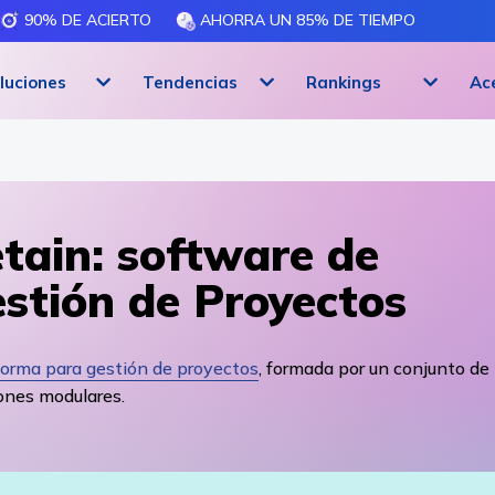
90% DE ACIERTO
AHORRA UN 85% DE TIEMPO
luciones
Tendencias
Rankings
Ac
tain: software de
stión de Proyectos
forma para gestión de proyectos
, formada por un conjunto de
ones modulares.