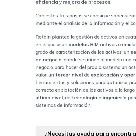
eficiencia
y
mejora de procesos
.
Con estos tres pasos se consigue saber siem
mediante el análisis de la información y el co
Retain plantea la gestión de activos en cuat
en el que usan
modelos BIM
nativos o emula
grado de caracterización de los activos; un
se
de negocio
, donde se añade al modelo una 
negocio para hacer del propio sistema un act
valor; un
tercer nivel
de
explotación y oper
herramientas y soluciones para optimizar pr
correcta explotación de los activos a lo largo 
último nivel
, de
tecnología e ingeniería
para
sistemas de información.
¿Necesitas ayuda para encontrar