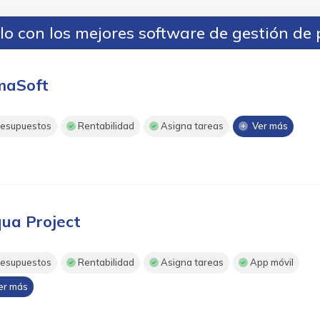
o con los mejores software de gestión de 
maSoft
esupuestos
Rentabilidad
Asigna tareas
Ver más
ua Project
esupuestos
Rentabilidad
Asigna tareas
App móvil
r más