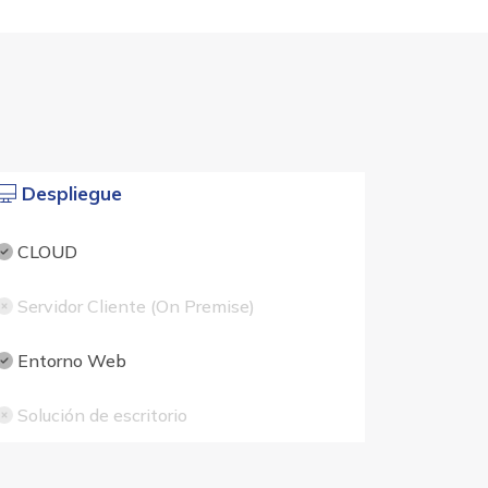
Despliegue
CLOUD
Servidor Cliente (On Premise)
Entorno Web
Solución de escritorio