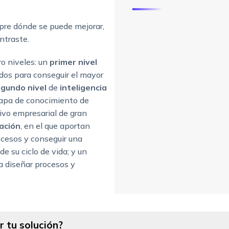
pre dónde se puede mejorar,
ntraste.
ro niveles: un
primer nivel
dos para conseguir el mayor
gundo nivel
de
inteligencia
capa de conocimiento de
ivo empresarial de gran
ación
, en el que aportan
ocesos y conseguir una
de su ciclo de vida; y un
 diseñar procesos y
 tu solución?