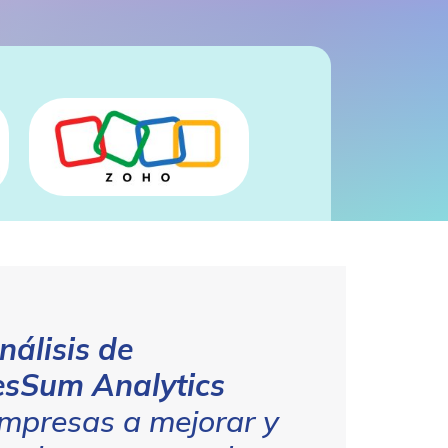
nálisis de
esSum Analytics
empresas a mejorar y