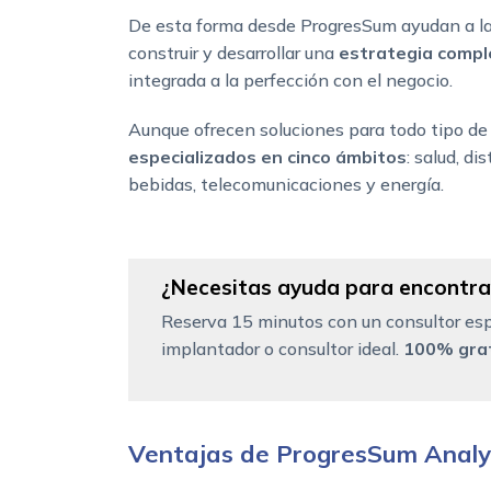
De esta forma desde ProgresSum ayudan a la
construir y desarrollar una
estrategia comple
integrada a la perfección con el negocio.
Aunque ofrecen soluciones para todo tipo de
especializados en cinco ámbitos
: salud, di
bebidas, telecomunicaciones y energía.
¿Necesitas ayuda para encontrar
Reserva 15 minutos con un consultor esp
implantador o consultor ideal.
100% grat
Ventajas de ProgresSum Analy