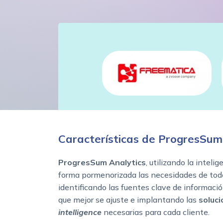
Características de ProgresSum
ProgresSum Analytics
, utilizando la inteli
forma pormenorizada las necesidades de tod
identificando las fuentes clave de informació
que mejor se ajuste e implantando las
soluc
intelligence
necesarias para cada cliente.