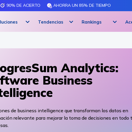
90% DE ACIERTO
AHORRA UN 85% DE TIEMPO
luciones
Tendencias
Rankings
Ac
ogresSum Analytics:
ftware Business
telligence
ones de business intelligence que transforman los datos en
ación relevante para mejorar la toma de decisiones en todo 
sas.