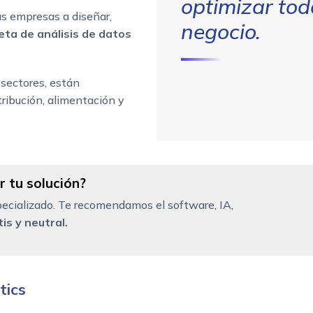
optimizar tod
s empresas a diseñar,
negocio.
ta de análisis de datos
 sectores, están
stribución, alimentación y
 tu solución?
ecializado. Te recomendamos el software, IA,
is y neutral.
tics