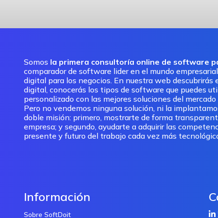
Somos
la primera consultoría online de software 
comparador de software lider en el mundo empresarial
digital para los negocios. En nuestra web descubrirás e
digital, conocerás los tipos de software que puedes ut
personalizado con las mejores soluciones del mercado pa
Pero no vendemos ninguna solución, ni la implantam
doble misión: primero, mostrarte de forma transparent
empresa; y segundo, ayudarte a adquirir las competenc
presente y futuro del trabajo cada vez más tecnológic
Información
C
Sobre SoftDoit