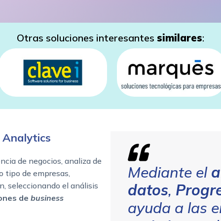
Otras soluciones interesantes
similares
:
 Analytics
gencia de negocios, analiza de
Mediante el
a
o tipo de empresas,
n, seleccionando el análisis
datos
,
Progr
iones de
business
ayuda a las 