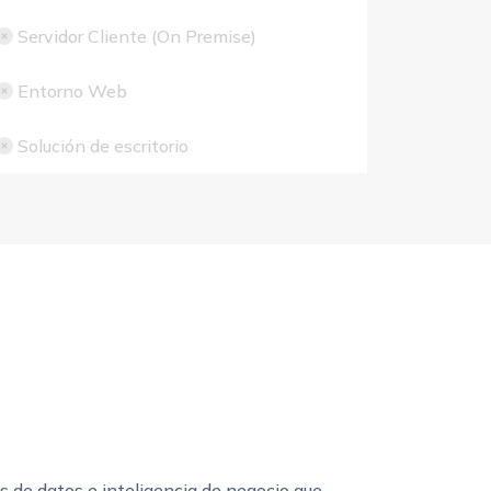
Servidor Cliente (On Premise)
Entorno Web
Solución de escritorio
s de datos e inteligencia de negocio que