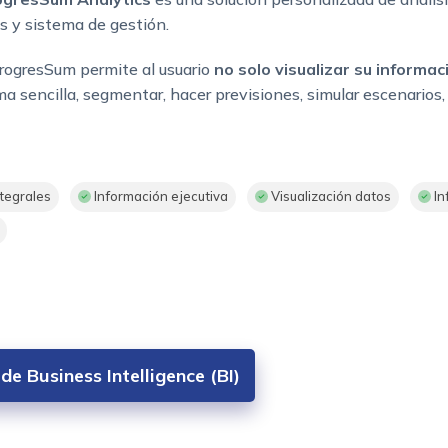
s y sistema de gestión.
rogresSum permite al usuario
no solo visualizar su informac
a sencilla, segmentar, hacer previsiones, simular escenarios, 
tegrales
Información ejecutiva
Visualización datos
In
de Business Intelligence (BI)