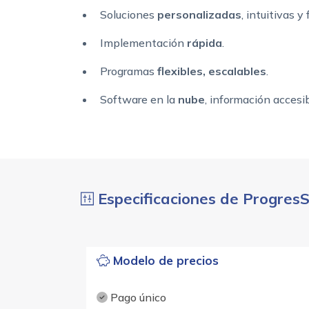
Soluciones
personalizadas
, intuitivas y 
Implementación
rápida
.
Programas
flexibles, escalables
.
Software en la
nube
, información accesi
Especificaciones de Progres
Modelo de precios
Pago único