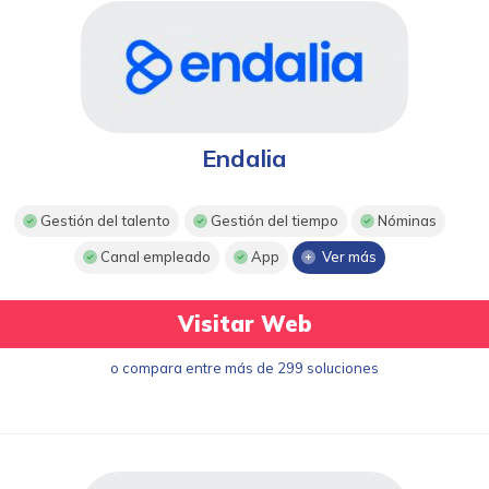
Endalia
Gestión del talento
Gestión del tiempo
Nóminas
Canal empleado
App
Ver más
Visitar Web
o compara entre más de 299 soluciones