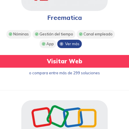
Freematica
Nóminas
Gestión del tiempo
Canal empleado
App
Ver más
Visitar Web
o compara entre más de 299 soluciones