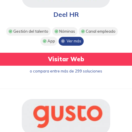
Deel HR
Gestión del talento
Nóminas
Canal empleado
App
Ver más
Visitar Web
o compara entre más de 299 soluciones