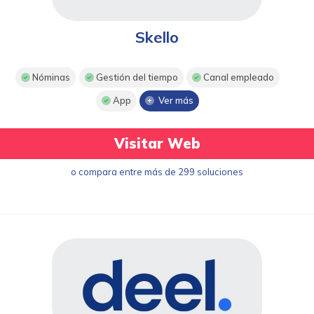
Skello
Nóminas
Gestión del tiempo
Canal empleado
App
Ver más
Visitar Web
o compara entre más de 299 soluciones