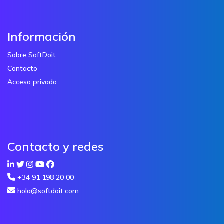
Información
Sobre SoftDoit
Contacto
Acceso privado
Contacto y redes
+34 91 198 20 00
hola@softdoit.com