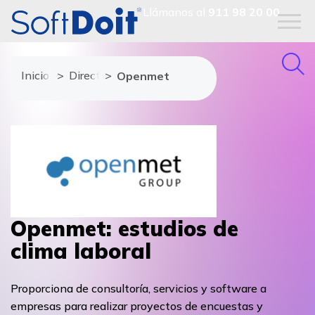
Llámanos al
911 98 20 00
Inicio
Directorio de proveedores
Openmet
Openmet: estudios de
clima laboral
Proporciona de consultoría, servicios y software a
empresas para realizar proyectos de encuestas y