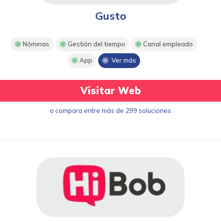
Gusto
Nóminas
Gestión del tiempo
Canal empleado
App
Ver más
Visitar Web
o compara entre más de 299 soluciones