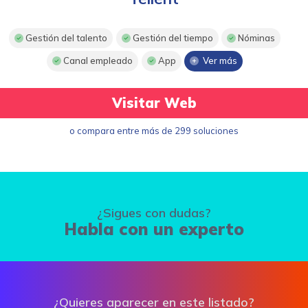
Gestión del talento
Gestión del tiempo
Nóminas
Canal empleado
App
Ver más
Visitar Web
o compara entre más de 299 soluciones
¿Sigues con dudas?
Habla con un experto
¿Quieres aparecer en este listado?