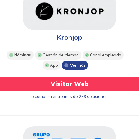
Kronjop
Nóminas
Gestión del tiempo
Canal empleado
App
Ver más
Visitar Web
o compara entre más de 299 soluciones