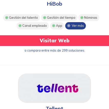
HiBob
Gestión del talento
Gestión del tiempo
Nóminas
Canal empleado
App
Ver más
Visitar Web
o compara entre más de 299 soluciones
Tellent