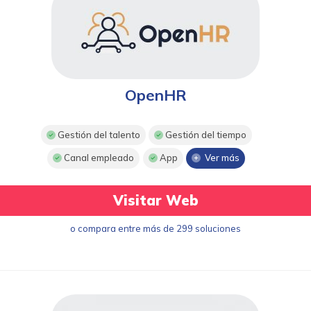
OpenHR
Gestión del talento
Gestión del tiempo
Canal empleado
App
Ver más
Visitar Web
o compara entre más de 299 soluciones