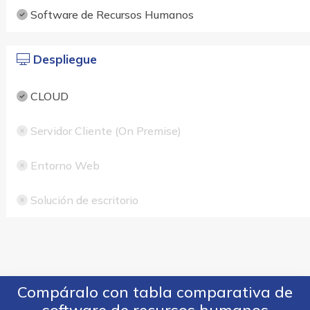
Software de Recursos Humanos
Despliegue
CLOUD
Servidor Cliente (On Premise)
Entorno Web
Solución de escritorio
Compáralo con tabla comparativa de
software de recursos humanos