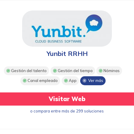
Yunbit RRHH
Gestión del talento
Gestión del tiempo
Nóminas
Canal empleado
App
Ver más
Visitar Web
o compara entre más de 299 soluciones