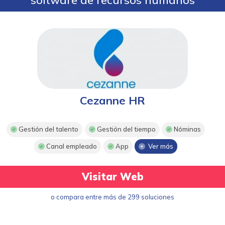
Cezanne HR
Gestión del talento
Gestión del tiempo
Nóminas
Canal empleado
App
Ver más
Visitar Web
o compara entre más de 299 soluciones