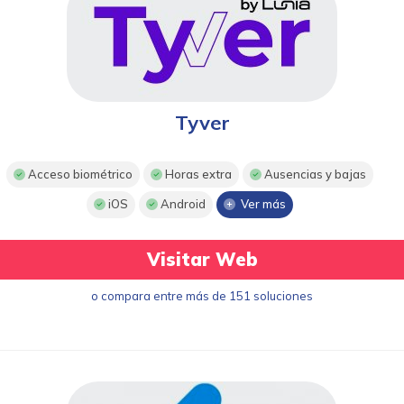
Tyver
Acceso biométrico
Horas extra
Ausencias y bajas
iOS
Android
Ver más
Visitar Web
o compara entre más de 151 soluciones