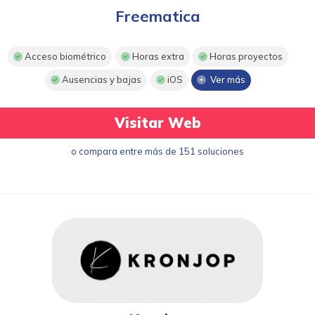
Freematica
Acceso biométrico
Horas extra
Horas proyectos
Ausencias y bajas
iOS
Ver más
Visitar Web
o compara entre más de 151 soluciones