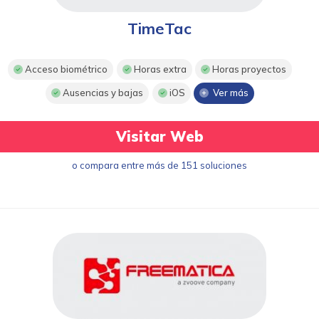
TimeTac
Acceso biométrico
Horas extra
Horas proyectos
Ausencias y bajas
iOS
Ver más
Visitar Web
o compara entre más de 151 soluciones