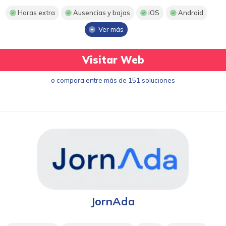
Horas extra
Ausencias y bajas
iOS
Android
Ver más
Visitar Web
o compara entre más de 151 soluciones
JornAda