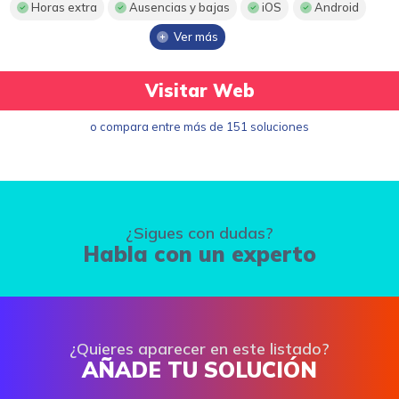
Horas extra
Ausencias y bajas
iOS
Android
Ver más
Visitar Web
o compara entre más de 151 soluciones
¿Sigues con dudas?
Habla con un experto
¿Quieres aparecer en este listado?
AÑADE TU SOLUCIÓN