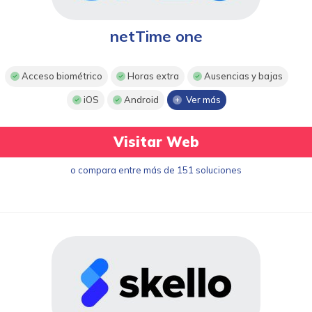
netTime one
Acceso biométrico
Horas extra
Ausencias y bajas
iOS
Android
Ver más
Visitar Web
o compara entre más de 151 soluciones