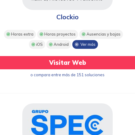
Clockio
Horas extra
Horas proyectos
Ausencias y bajas
iOS
Android
Ver más
Visitar Web
o compara entre más de 151 soluciones