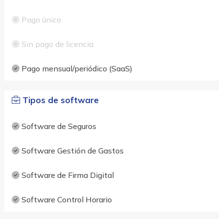
Pago único
Sin pago de licencia
Pago mensual/periódico (SaaS)
Tipos de software
Software de Seguros
Software Gestión de Gastos
Software de Firma Digital
Software Control Horario