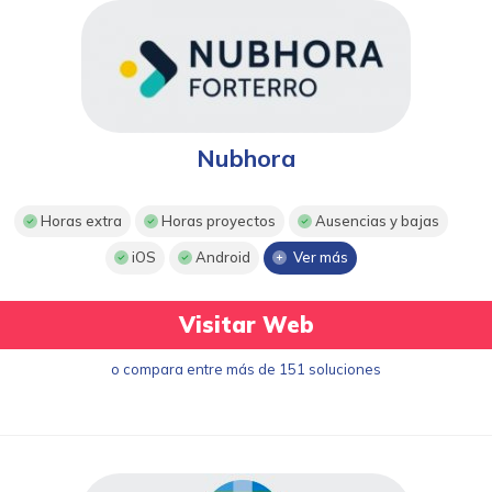
Nubhora
Horas extra
Horas proyectos
Ausencias y bajas
iOS
Android
Ver más
Visitar Web
o compara entre más de 151 soluciones