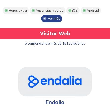
Horas extra
Ausencias y bajas
iOS
Android
Ver más
Visitar Web
o compara entre más de 151 soluciones
Endalia