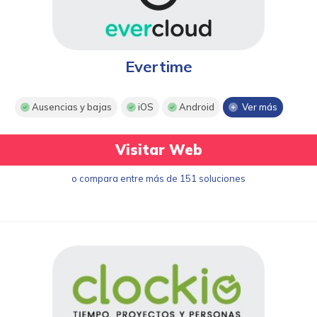
Evertime
Ausencias y bajas
iOS
Android
Ver más
Visitar Web
o compara entre más de 151 soluciones