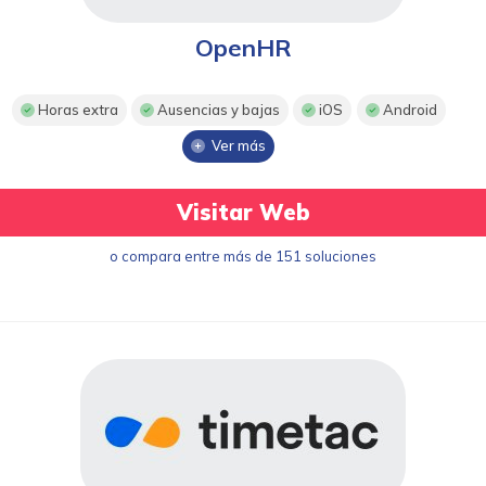
OpenHR
Horas extra
Ausencias y bajas
iOS
Android
Ver más
Visitar Web
o compara entre más de 151 soluciones