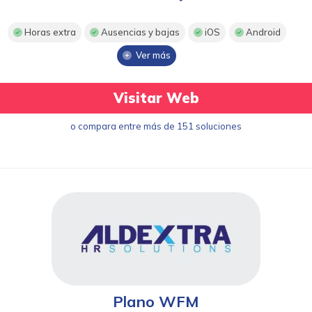
Horas extra
Ausencias y bajas
iOS
Android
Ver más
Visitar Web
o compara entre más de 151 soluciones
Plano WFM