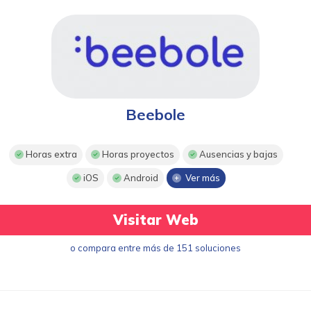
Beebole
Horas extra
Horas proyectos
Ausencias y bajas
iOS
Android
Ver más
Visitar Web
o compara entre más de 151 soluciones