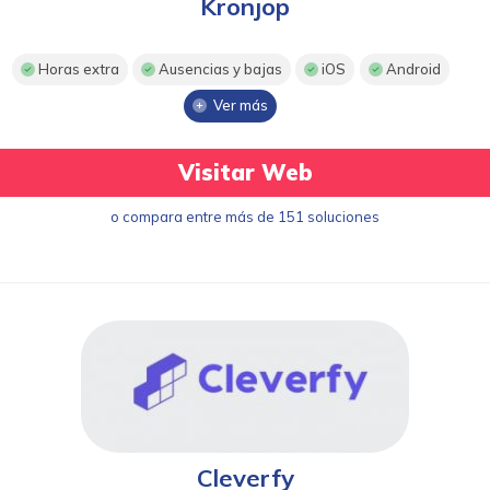
Kronjop
Horas extra
Ausencias y bajas
iOS
Android
Ver más
Visitar Web
o compara entre más de 151 soluciones
Cleverfy