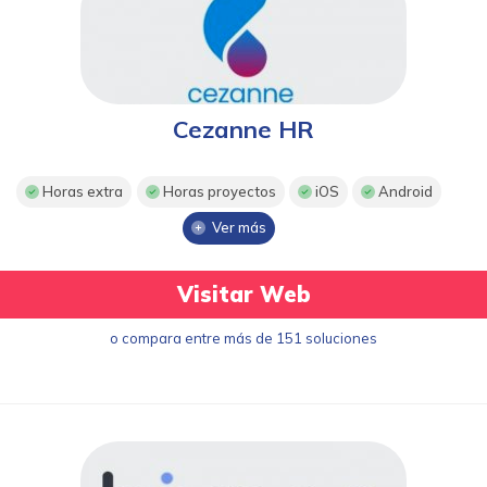
Cezanne HR
Horas extra
Horas proyectos
iOS
Android
Ver más
Visitar Web
o compara entre más de 151 soluciones