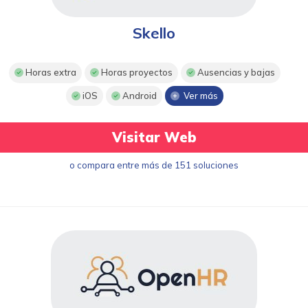
Skello
Horas extra
Horas proyectos
Ausencias y bajas
iOS
Android
Ver más
Visitar Web
o compara entre más de 151 soluciones