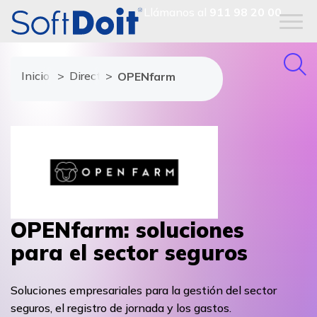
Llámanos al
911 98 20 00
Inicio
Directorio de proveedores
OPENfarm
OPENfarm: soluciones
para el sector seguros
Soluciones empresariales para la gestión del sector
seguros, el registro de jornada y los gastos.