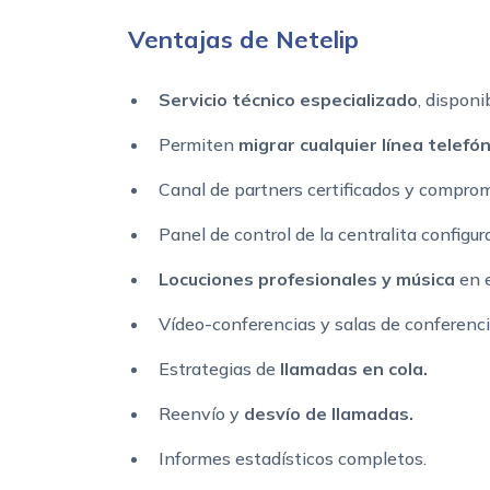
Ventajas de Netelip
Servicio técnico especializado
, disponi
Permiten
migrar cualquier línea telefóni
Canal de partners certificados y comprome
Panel de control de la centralita config
Locuciones profesionales y música
en e
Vídeo-conferencias y salas de conferenci
Estrategias de
llamadas en cola.
Reenvío y
desvío de llamadas.
Informes estadísticos completos.