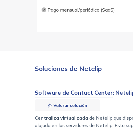
Pago mensual/periódico (SaaS)
Soluciones de Netelip
Software de Contact Center
: Netel
Valorar solución
Centraliza virtualizada
de Netelip que dispo
alojada en los servidores de Netelip. Esto su