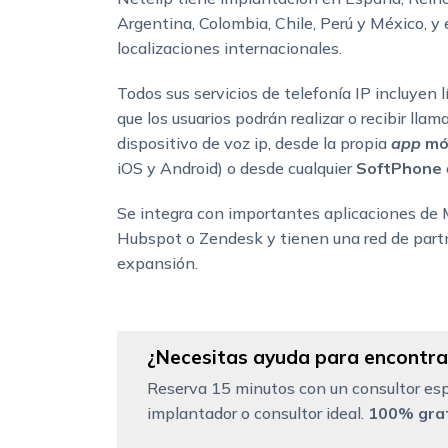
Argentina, Colombia, Chile, Perú y México, y
localizaciones internacionales.
Todos sus servicios de telefonía IP incluyen l
que los usuarios podrán realizar o recibir lla
dispositivo de voz ip, desde la propia
app
móv
iOS y Android) o desde cualquier
SoftPhone
Se integra con importantes aplicaciones d
Hubspot o Zendesk y tienen una red de part
expansión.
¿Necesitas ayuda para encontrar
Reserva 15 minutos con un consultor esp
implantador o consultor ideal.
100% grat