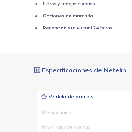
Filtros y franjas horarias.
Opciones de marcado.
Recepcionista virtual
24 horas.
Especificaciones de Netelip
Modelo de precios
Pago único
Sin pago de licencia