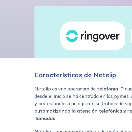
Características de Netelip
Netelip es una operadora de
telefonía IP
que
desde el inicio se ha centrado en las pymes,
y profesionales que agilicen su trabajo de sop
automatizando la atención telefónica y re
llamadas.
Netelip tiene implantación en España, Reino