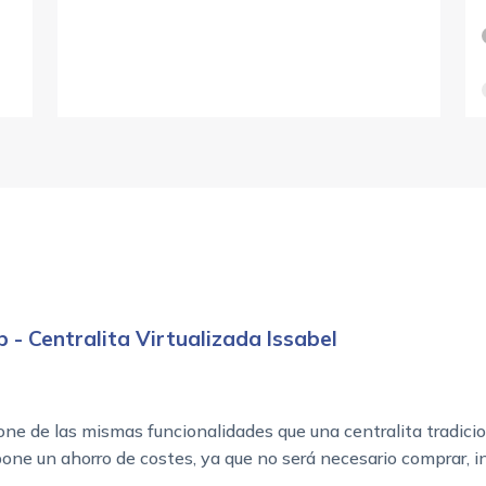
ip - Centralita Virtualizada Issabel
ne de las mismas funcionalidades que una centralita tradicion
pone un ahorro de costes, ya que no será necesario comprar, in