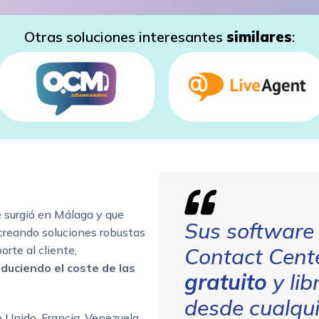
Otras soluciones interesantes
similares
:
 surgió en Málaga y que
Sus software 
 creando soluciones robustas
orte al cliente,
Contact Cent
duciendo el coste de las
gratuito
y lib
desde cualqui
 Unido, Francia, Venezuela,