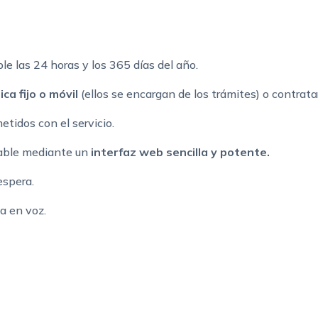
ble las 24 horas y los 365 días del año.
ca fijo o móvil
(ellos se encargan de los trámites) o contrat
tidos con el servicio.
urable mediante un
interfaz web sencilla y potente.
spera.
a en voz.