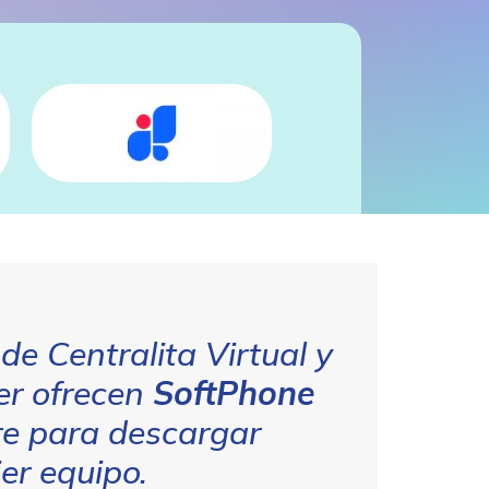
de Centralita Virtual y
er ofrecen
SoftPhone
re para descargar
er equipo.