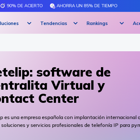
90% DE ACIERTO
AHORRA UN 85% DE TIEMPO
luciones
Tendencias
Rankings
Ac
telip: software de
ntralita Virtual y
ntact Center
ip es una empresa española con implantación internacional 
 soluciones y servicios profesionales de telefonía IP para py