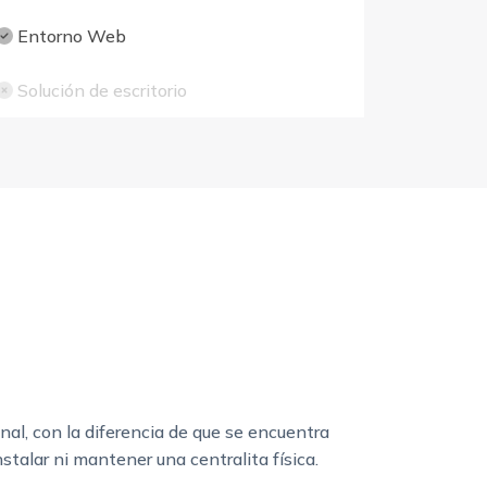
Entorno Web
Solución de escritorio
al, con la diferencia de que se encuentra
stalar ni mantener una centralita física.