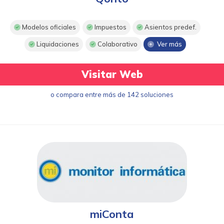
Modelos oficiales
Impuestos
Asientos predef.
Liquidaciones
Colaborativo
Ver más
Visitar Web
o compara entre más de 142 soluciones
miConta