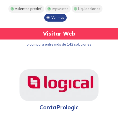
Asientos predef.
Impuestos
Liquidaciones
Ver más
Visitar Web
o compara entre más de 142 soluciones
ContaPrologic