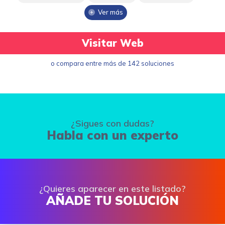
Ver más
Visitar Web
o compara entre más de 142 soluciones
¿Sigues con dudas?
Habla con un experto
¿Quieres aparecer en este listado?
AÑADE TU SOLUCIÓN