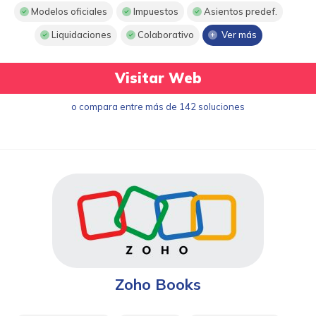
Modelos oficiales
Impuestos
Asientos predef.
Liquidaciones
Colaborativo
Ver más
Visitar Web
o compara entre más de 142 soluciones
Zoho Books