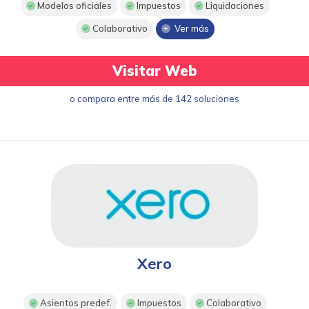
Modelos oficiales
Impuestos
Liquidaciones
Colaborativo
Ver más
Visitar Web
o compara entre más de 142 soluciones
Xero
Asientos predef.
Impuestos
Colaborativo