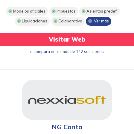
Modelos oficiales
Impuestos
Asientos predef.
Liquidaciones
Colaborativo
Ver más
Visitar Web
o compara entre más de 142 soluciones
NG Conta