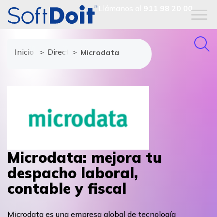
Llámanos al
911 98 20 00
Inicio
Directorio de proveedores
Microdata
Microdata: mejora tu
despacho laboral,
contable y fiscal
Microdata es una empresa global de tecnología