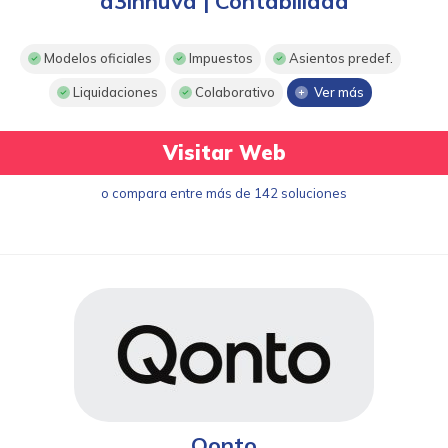
a3innuva | Contabilidad
Modelos oficiales
Impuestos
Asientos predef.
Liquidaciones
Colaborativo
Ver más
Visitar Web
o compara entre más de 142 soluciones
Qonto