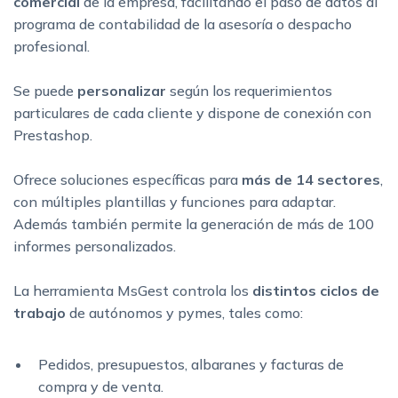
comercial
de la empresa,
facilitando el paso de datos al
programa de contabilidad de la asesoría o d
espacho
profesional.
Se puede
personalizar
según los requerimientos
particulares de cada cliente y dispone de conexión con
Prestashop.
Ofrece soluciones específicas para
más de 14 sectores
,
con múltiples plantillas y funciones para adaptar.
Además también permite la generación de más de 100
informes personalizados.
La herramienta MsGest controla los
distintos ciclos de
trabajo
de autónomos y pymes, tales como
:
Pedidos, presupuestos, albaranes y facturas de
compra y de venta.