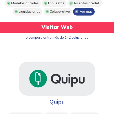
Modelos oficiales
Impuestos
Asientos predef.
Liquidaciones
Colaborativo
Ver más
Visitar Web
o compara entre más de 142 soluciones
Quipu