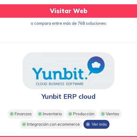
Visitar Web
o compara entre más de 768 soluciones
Yunbit ERP cloud
Finanzas
Inventario
Producción
Ventas
Integración con ecommerce
Ver más