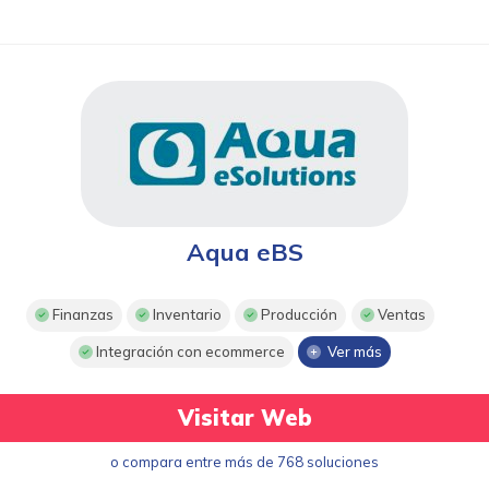
Aqua eBS
Finanzas
Inventario
Producción
Ventas
Integración con ecommerce
Ver más
Visitar Web
o compara entre más de 768 soluciones