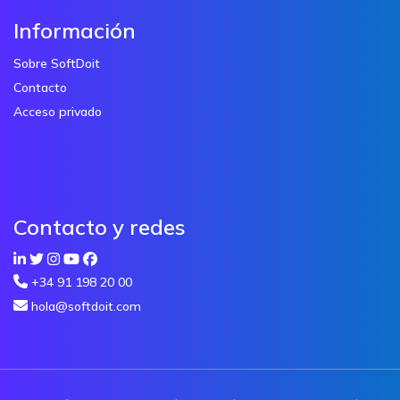
Información
Sobre SoftDoit
Contacto
Acceso privado
Contacto y redes
+34 91 198 20 00
hola@softdoit.com