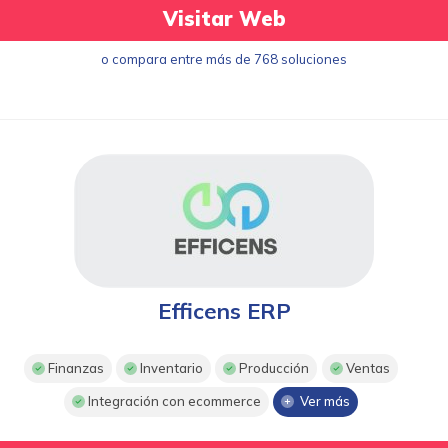
Visitar Web
o compara entre más de 768 soluciones
Efficens ERP
Finanzas
Inventario
Producción
Ventas
Integración con ecommerce
Ver más