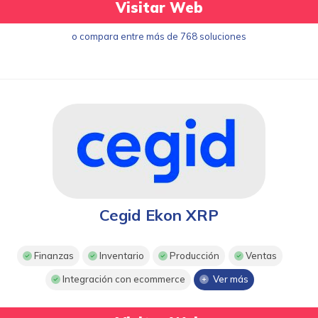
Visitar Web
o compara entre más de 768 soluciones
Cegid Ekon XRP
Finanzas
Inventario
Producción
Ventas
Integración con ecommerce
Ver más