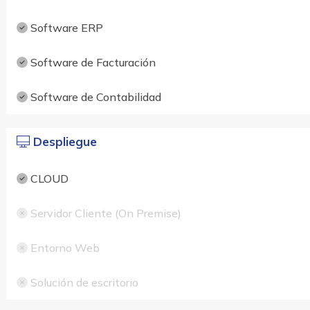
Software ERP
Software de Facturación
Software de Contabilidad
Despliegue
CLOUD
Servidor Cliente (On Premise)
Entorno Web
Solución de escritorio