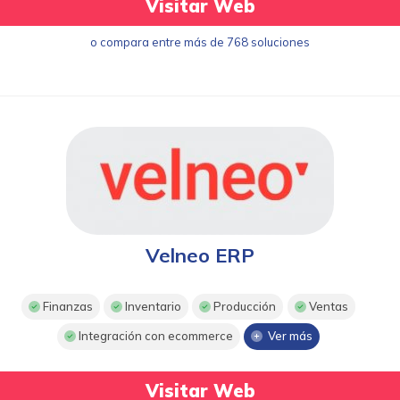
Visitar Web
o compara entre más de 768 soluciones
Velneo ERP
Finanzas
Inventario
Producción
Ventas
Integración con ecommerce
Ver más
Visitar Web