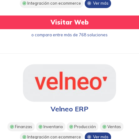
Integración con ecommerce
Ver más
Visitar Web
o compara entre más de 768 soluciones
Velneo ERP
Finanzas
Inventario
Producción
Ventas
Integración con ecommerce
Ver más