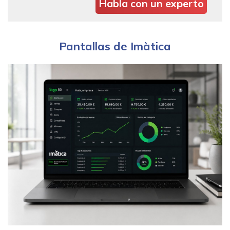
Habla con un experto
Pantallas de Imàtica