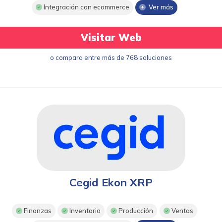
Integración con ecommerce
Ver más
Visitar Web
o compara entre más de 768 soluciones
Cegid Ekon XRP
Finanzas
Inventario
Producción
Ventas