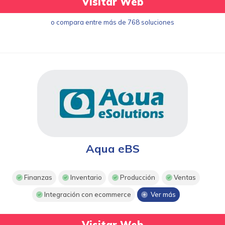
Visitar Web
o compara entre más de 768 soluciones
Aqua eBS
Finanzas
Inventario
Producción
Ventas
Integración con ecommerce
Ver más
Visitar Web