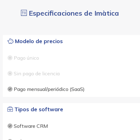
Especificaciones de Imàtica
Modelo de precios
Pago único
Sin pago de licencia
Pago mensual/periódico (SaaS)
Tipos de software
Software CRM