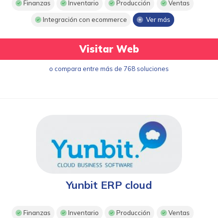
Finanzas
Inventario
Producción
Ventas
Integración con ecommerce
Ver más
Visitar Web
o compara entre más de 768 soluciones
Yunbit ERP cloud
Finanzas
Inventario
Producción
Ventas