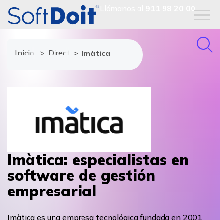
Llámanos al
911 98 20 00
Inicio
Directorio de proveedores
Imàtica
Imàtica: especialistas en
software de gestión
empresarial
Imàtica es una empresa tecnológica fundada en 2001