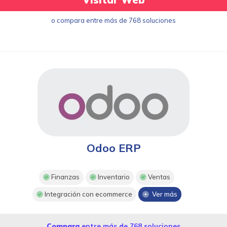
o compara entre más de 768 soluciones
Odoo ERP
Finanzas
Inventario
Ventas
Integración con ecommerce
Ver más
Compara
entre más de 768 soluciones