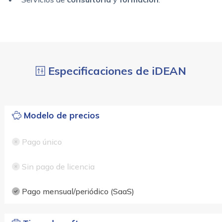
Especificaciones de iDEAN
Modelo de precios
Pago único
Sin pago de licencia
Pago mensual/periódico (SaaS)