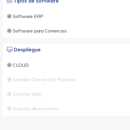
Tipos de software
Software ERP
Software para Comercios
Despliegue
CLOUD
Servidor Cliente (On Premise)
Entorno Web
Solución de escritorio