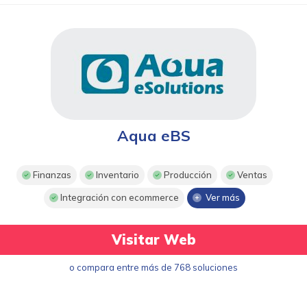
Aqua eBS
Finanzas
Inventario
Producción
Ventas
Integración con ecommerce
Ver más
Visitar Web
o compara entre más de 768 soluciones