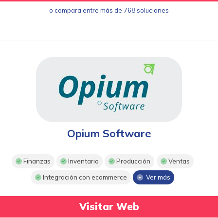
o compara entre más de 768 soluciones
Opium Software
Finanzas
Inventario
Producción
Ventas
Integración con ecommerce
Ver más
Visitar Web