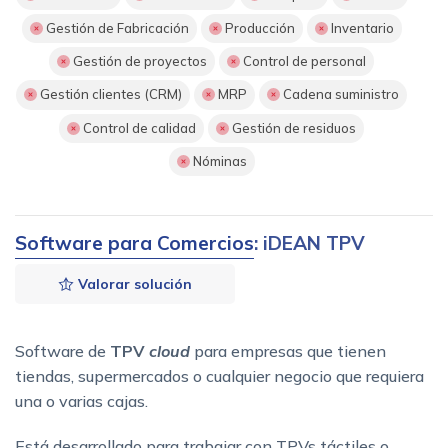
Gestión de Fabricación
Producción
Inventario
Gestión de proyectos
Control de personal
Gestión clientes (CRM)
MRP
Cadena suministro
Control de calidad
Gestión de residuos
Nóminas
Software para Comercios
: iDEAN TPV
Valorar solución
Software de
TPV
cloud
para empresas que tienen
tiendas, supermercados o cualquier negocio que requiera
una o varias cajas.
Está desarrollado para trabajar con TPVs táctiles o