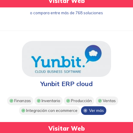
Visitar Web
o compara entre más de 768 soluciones
Yunbit ERP cloud
Finanzas
Inventario
Producción
Ventas
Integración con ecommerce
Ver más
Visitar Web