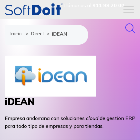
Llámanos al
911 98 20 00
Inicio
Directorio de proveedores
iDEAN
iDEAN
Empresa andorrana con soluciones
cloud
de gestión ERP
para todo tipo de empresas y para tiendas.