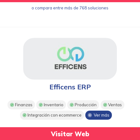
o compara entre más de 768 soluciones
Efficens ERP
Finanzas
Inventario
Producción
Ventas
Integración con ecommerce
Ver más
Visitar Web