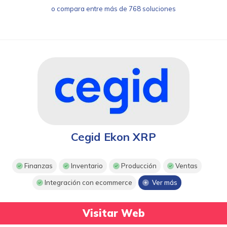
o compara entre más de 768 soluciones
Cegid Ekon XRP
Finanzas
Inventario
Producción
Ventas
Integración con ecommerce
Ver más
Visitar Web