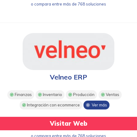
o compara entre más de 768 soluciones
Velneo ERP
Finanzas
Inventario
Producción
Ventas
Integración con ecommerce
Ver más
Visitar Web
o compara entre más de 768 soluciones