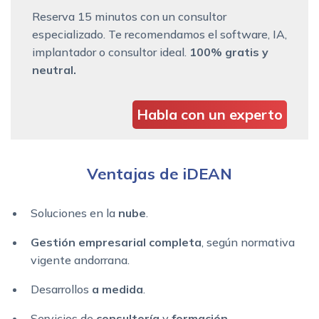
Reserva 15 minutos con un consultor
especializado. Te recomendamos el software, IA,
implantador o consultor ideal.
100% gratis y
neutral.
Habla con un experto
Ventajas de iDEAN
Soluciones en la
nube
.
Gestión empresarial completa
, según normativa
vigente andorrana.
Desarrollos
a medida
.
Servicios de
consultoría
y
formación
.