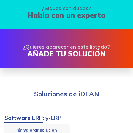
¿Sigues con dudas?
Habla con un experto
¿Quieres aparecer en este listado?
AÑADE TU SOLUCIÓN
Soluciones de iDEAN
Software ERP
: y-ERP
Valorar solución