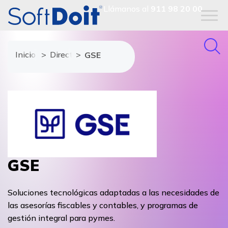
Llámanos al
911 98 20 00
Inicio
Directorio de proveedores
GSE
GSE
Soluciones tecnológicas adaptadas a las necesidades de
las asesorías fiscables y contables, y programas de
gestión integral para pymes.