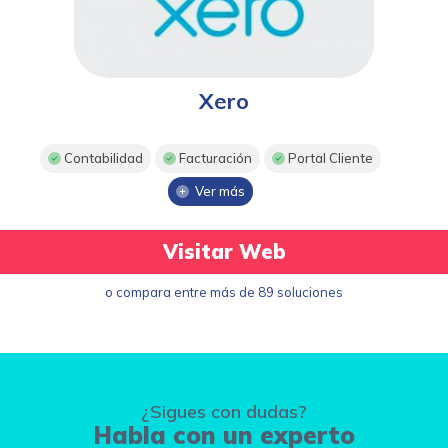
Xero
Contabilidad
Facturación
Portal Cliente
Ver más
Visitar Web
o compara entre más de 89 soluciones
¿Sigues con dudas?
Habla con un experto