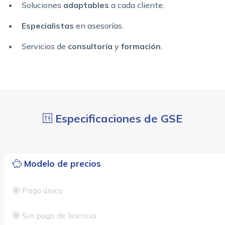
Soluciones
adaptables
a cada cliente.
Especialistas
en asesorías.
Servicios de
consultoría
y
formación
.
Especificaciones de GSE
Modelo de precios
Pago único
Sin pago de licencia