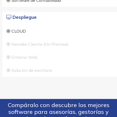
Software de Contabilidad
Despliegue
CLOUD
Servidor Cliente (On Premise)
Entorno Web
Solución de escritorio
Compáralo con descubre los mejores
software para asesorías, gestorías y