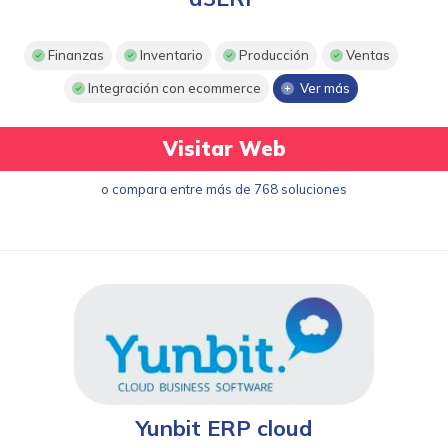
Finanzas
Inventario
Producción
Ventas
Integración con ecommerce
Ver más
Visitar Web
o compara entre más de 768 soluciones
Yunbit ERP cloud