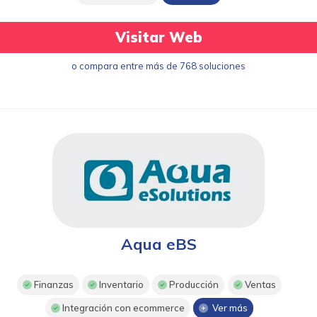
Visitar Web
o compara entre más de 768 soluciones
Aqua eBS
Finanzas
Inventario
Producción
Ventas
Integración con ecommerce
Ver más