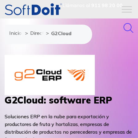
Llámanos al
911 98 20 00
Inicio
Directorio de proveedores
G2Cloud
G2Cloud: software ERP
Soluciones ERP en la nube para exportación y
productores de fruta y hortalizas, empresas de
distribución de productos no perecederos y empresas de