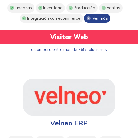
Finanzas
Inventario
Producción
Ventas
Integración con ecommerce
Ver más
Visitar Web
o compara entre más de 768 soluciones
Velneo ERP