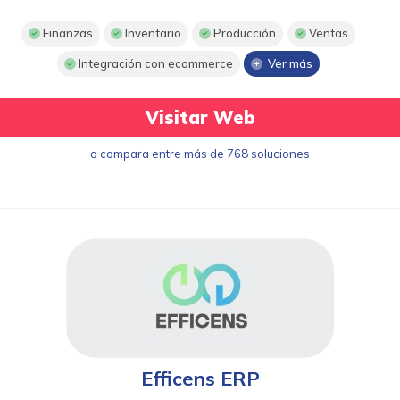
Finanzas
Inventario
Producción
Ventas
Integración con ecommerce
Ver más
Visitar Web
o compara entre más de 768 soluciones
Efficens ERP