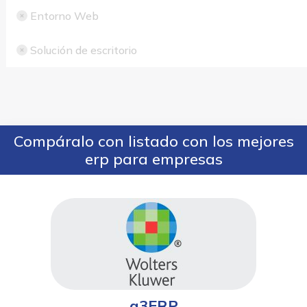
Entorno Web
Solución de escritorio
Compáralo con listado con los mejores
erp para empresas
a3ERP