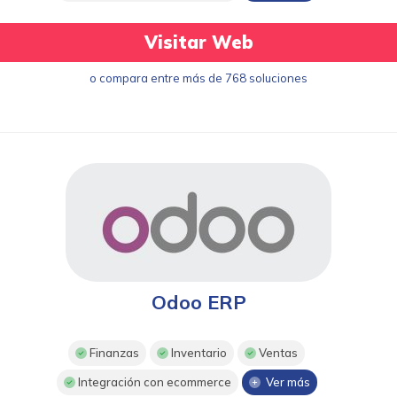
Visitar Web
o compara entre más de 768 soluciones
Odoo ERP
Finanzas
Inventario
Ventas
Integración con ecommerce
Ver más