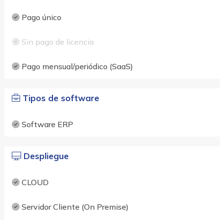
Pago único
Sin pago de licencia
Pago mensual/periódico (SaaS)
Tipos de software
Software ERP
Despliegue
CLOUD
Servidor Cliente (On Premise)