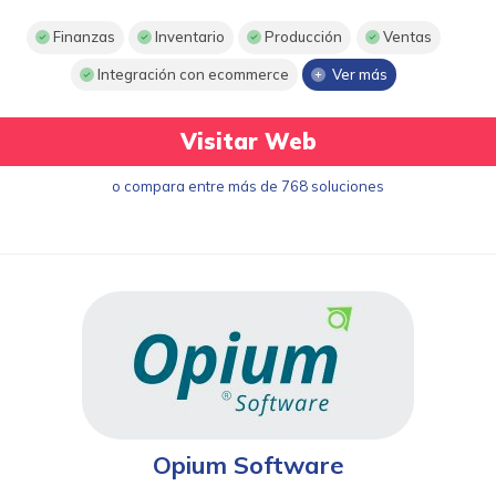
Finanzas
Inventario
Producción
Ventas
Integración con ecommerce
Ver más
Visitar Web
o compara entre más de 768 soluciones
Opium Software