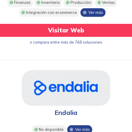
Finanzas
Inventario
Producción
Ventas
Integración con ecommerce
Ver más
Visitar Web
o compara entre más de 768 soluciones
Endalia
No disponible
Ver más