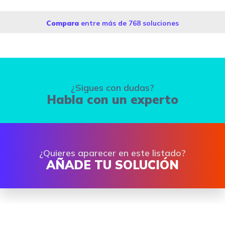
Compara
entre más de 768 soluciones
¿Sigues con dudas?
Habla con un experto
¿Quieres aparecer en este listado?
AÑADE TU SOLUCIÓN