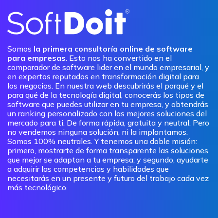
Somos
la primera consultoría online de software
para empresas
. Esto nos ha convertido en el
comparador de software lider en el mundo empresarial, y
en expertos reputados en transformación digital para
los negocios. En nuestra web descubrirás el porqué y el
para qué de la tecnología digital, conocerás los tipos de
software que puedes utilizar en tu empresa, y obtendrás
un ranking personalizado con las mejores soluciones del
mercado para ti. De forma rápida, gratuita y neutral. Pero
no vendemos ninguna solución, ni la implantamos.
Somos 100% neutrales. Y tenemos una doble misión:
primero, mostrarte de forma transparente las soluciones
que mejor se adaptan a tu empresa; y segundo, ayudarte
a adquirir las competencias y habilidades que
necesitarás en un presente y futuro del trabajo cada vez
más tecnológico.