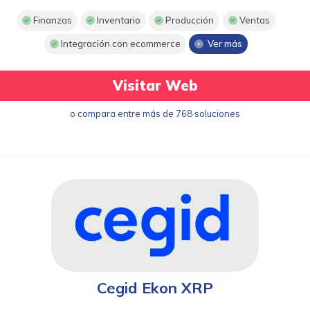
Finanzas
Inventario
Producción
Ventas
Integración con ecommerce
Ver más
Visitar Web
o compara entre más de 768 soluciones
Cegid Ekon XRP