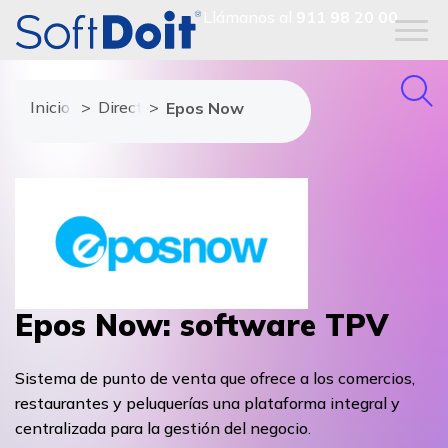
Llámanos al
911 98 20 00
Inicio
Directorio de proveedores
Epos Now
Epos Now: software TPV
Sistema de punto de venta que ofrece a los comercios,
restaurantes y peluquerías una plataforma integral y
centralizada para la gestión del negocio.