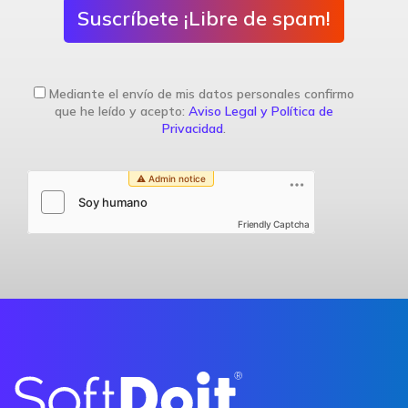
Suscríbete ¡Libre de spam!
Mediante el envío de mis datos personales confirmo
que he leído y acepto:
Aviso Legal y Política de
Privacidad
.
Friendly Captcha