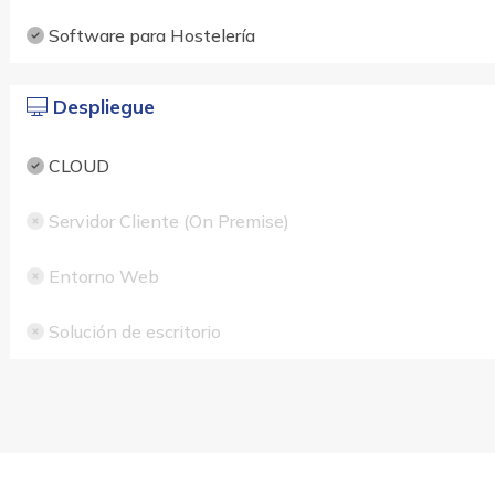
Software para Hostelería
Despliegue
CLOUD
Servidor Cliente (On Premise)
Entorno Web
Solución de escritorio