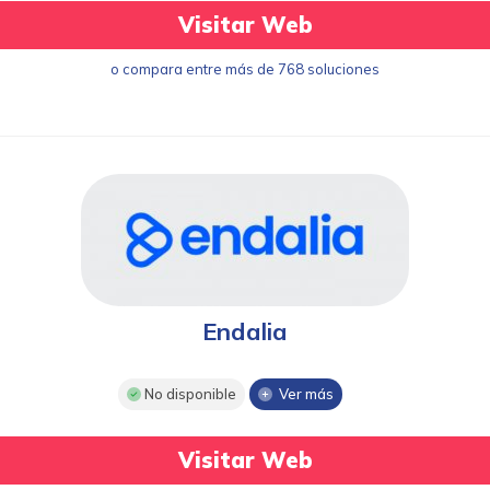
Visitar Web
o compara entre más de 768 soluciones
Endalia
No disponible
Ver más
Visitar Web