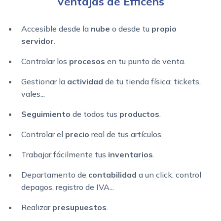
Ventajas de Efficens
Accesible desde la
nube
o desde tu
propio
servidor
.
Controlar los
procesos
en tu punto de venta.
Gestionar la
actividad
de tu tienda física: tickets,
vales...
Seguimiento
de todos tus
productos
.
Controlar el
precio
real de tus artículos.
Trabajar fácilmente tus
inventarios
.
Departamento de
contabilidad
a un click: control
depagos, registro de IVA...
Realizar
presupuestos
.