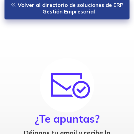
Volver al directorio de soluciones de ERP
- Gestión Empresarial
¿Te apuntas?
Déjanos tu email y recibe la