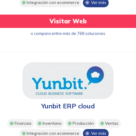
Integración con ecommerce
Ver más
Visitar Web
o compara entre más de 768 soluciones
Yunbit ERP cloud
Finanzas
Inventario
Producción
Ventas
Integración con ecommerce
Ver más