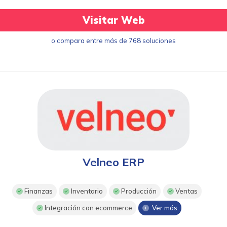
Visitar Web
o compara entre más de 768 soluciones
Velneo ERP
Finanzas
Inventario
Producción
Ventas
Integración con ecommerce
Ver más