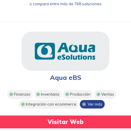
o compara entre más de 768 soluciones
Aqua eBS
Finanzas
Inventario
Producción
Ventas
Integración con ecommerce
Ver más
Visitar Web