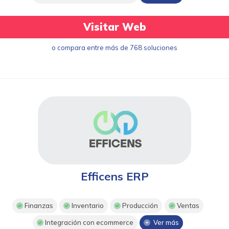
Visitar Web
o compara entre más de 768 soluciones
Efficens ERP
Finanzas
Inventario
Producción
Ventas
Integración con ecommerce
Ver más