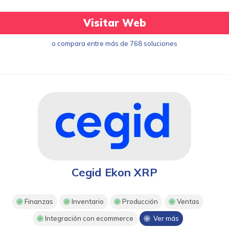
Visitar Web
o compara entre más de 768 soluciones
Cegid Ekon XRP
Finanzas
Inventario
Producción
Ventas
Integración con ecommerce
Ver más