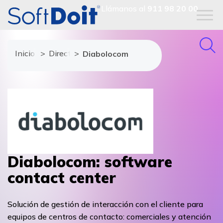
Llámanos al
911 98 20 00
Inicio
Directorio de proveedores
Diabolocom
Diabolocom: software
contact center
Solución de gestión de interacción con el cliente para
equipos de centros de contacto: comerciales y atención