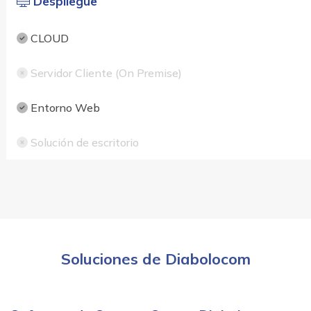
Despliegue
CLOUD
Servidor Cliente (On Premise)
Entorno Web
Solución de escritorio
Soluciones de Diabolocom