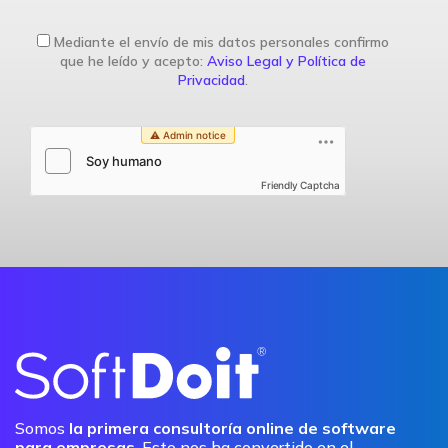
Mediante el envío de mis datos personales confirmo
que he leído y acepto:
Aviso Legal y Política de
Privacidad
.
Friendly Captcha
Somos
la primera consultoría online de software
para empresas
. Esto nos ha convertido en el