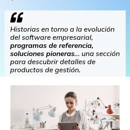
Historias en torno a la evolución
del software empresarial,
programas de referencia,
soluciones pioneras
... una sección
para descubrir detalles de
productos de gestión.