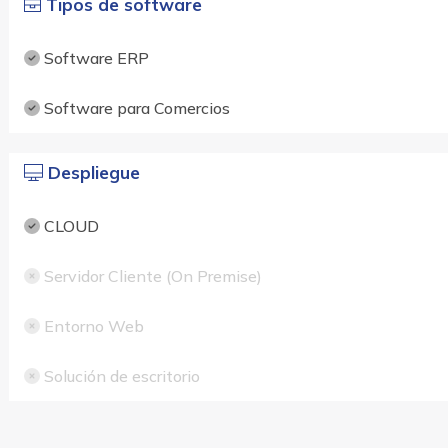
Tipos de software
Software ERP
Software para Comercios
Despliegue
CLOUD
Servidor Cliente (On Premise)
Entorno Web
Solución de escritorio