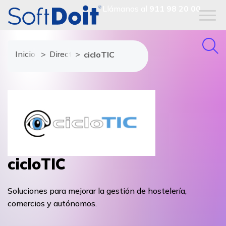
Llámanos al
911 98 20 00
Inicio
Directorio de proveedores
cicloTIC
cicloTIC
Soluciones para mejorar la gestión de hostelería,
comercios y autónomos.