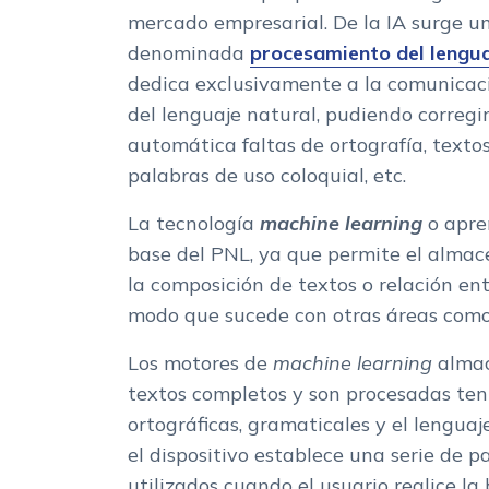
mercado empresarial. De la IA surge u
denominada
procesamiento del lengua
dedica exclusivamente a la comunicac
del lenguaje natural, pudiendo corregi
automática faltas de ortografía, textos
palabras de uso coloquial, etc.
La tecnología
machine learning
o apre
base del PNL, ya que permite el alma
la composición de textos o relación en
modo que sucede con otras áreas como 
Los motores de
machine learning
almac
textos completos y son procesadas ten
ortográficas, gramaticales y el lenguaj
el dispositivo establece una serie de 
utilizados cuando el usuario realice la