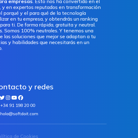
para empresas
. Esto nos ha convertido en el
, y en expertos reputados en transformación
l porqué y el para qué de la tecnología
ilizar en tu empresa, y obtendrás un ranking
ra ti. De forma rápida, gratuita y neutral.
os. Somos 100% neutrales. Y tenemos una
e las soluciones que mejor se adaptan a tu
ias y habilidades que necesitarás en un
o.
ontacto y redes
+34 91 198 20 00
hola@softdoit.com
lítica de Cookies