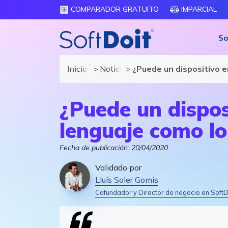
COMPARADOR GRATUITO
IMPARCIAL
So
Inicio
Noticias de software y TIC
¿Puede un dispositivo 
¿Puede un dispos
lenguaje como l
Fecha de publicación:
20/04/2020
Validado por
Lluís Soler Gomis
Cofundador y Director de negocio en SoftD