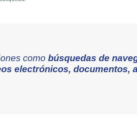
ciones como
búsquedas de naveg
eos electrónicos, documentos, a