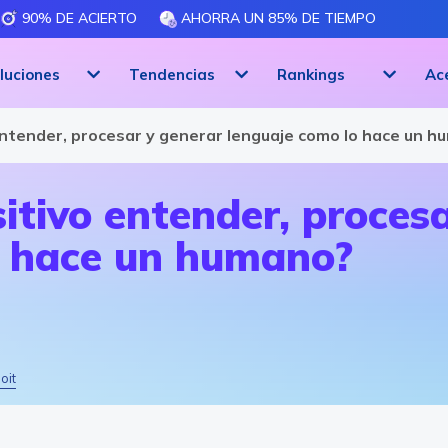
90% DE ACIERTO
AHORRA UN 85% DE TIEMPO
luciones
Tendencias
Rankings
Ac
entender, procesar y generar lenguaje como lo hace un 
itivo entender, proces
o hace un humano?
oit