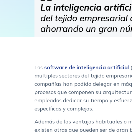
La
inteligencia artific
del tejido empresarial
ahorrando un gran nú
Los
software de
inteligencia artificial
(
múltiples sectores del tejido empresaria
compañías han podido delegar en máq
procesos que componen su arquitectura
empleados dedicar su tiempo y esfuer
específicas y complejas.
Además de las ventajas habituales o m
existen otras que pueden ser de gran b