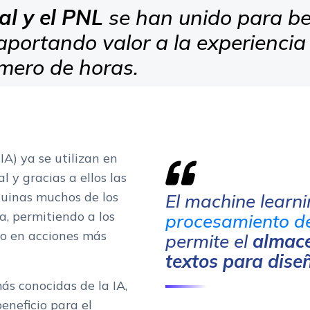
ial y el PNL
se han unido para be
 aportando valor a la experiencia
mero de horas.
IA) ya se utilizan en
l y gracias a ellos las
uinas muchos de los
El machine learni
, permitiendo a los
procesamiento de
zo en acciones más
permite el
almace
textos para dise
ás conocidas de la IA,
eneficio para el