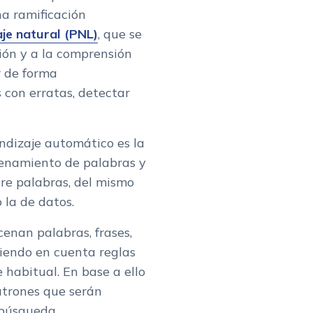
na ramificación
je natural (PNL)
, que se
ión y a la comprensión
r de forma
 con erratas, detectar
ndizaje automático es la
cenamiento de palabras y
tre palabras, del mismo
la de datos.
enan palabras, frases,
iendo en cuenta reglas
e habitual. En base a ello
patrones que serán
 búsqueda.