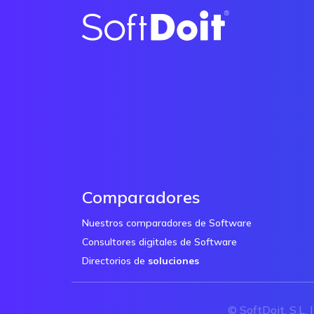
Comparadores
Nuestros comparadores de Software
Consultores digitales de Software
Directorios de
soluciones
© SoftDoit, S.L. 