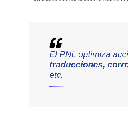
El PNL optimiza ac
traducciones, corr
etc.