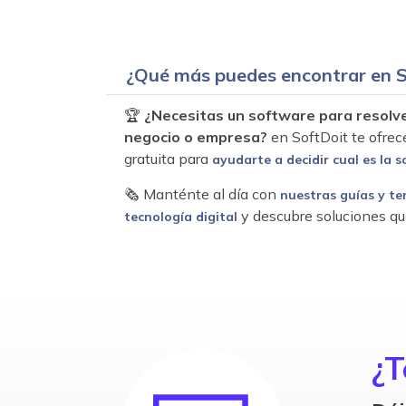
¿Qué más puedes encontrar en S
🏆
¿Necesitas un software para resolv
negocio o empresa?
en SoftDoit te ofrec
gratuita para
ayudarte a decidir cual es la s
🗞 Manténte al día con
nuestras guías y te
y descubre soluciones qu
tecnología digital
¿T