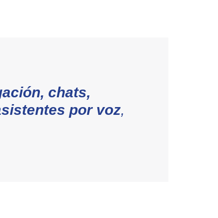
ación, chats,
sistentes por voz
,