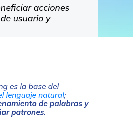
neficiar acciones
 de usuario y
ng es la base del
l lenguaje natural
;
namiento de palabras y
ñar patrones
.