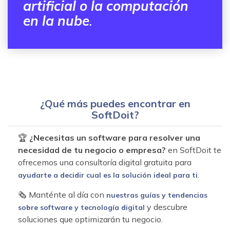
artificial o la computación
en la nube
.
¿Qué más puedes encontrar en
SoftDoit?
🏆
¿Necesitas un software para resolver una
necesidad de tu negocio o empresa?
en SoftDoit te
ofrecemos una consultoría digital gratuita para
.
ayudarte a decidir cual es la solución ideal para ti
🗞 Manténte al día con
nuestras guías y tendencias
y descubre
sobre software y tecnología digital
soluciones que optimizarán tu negocio.