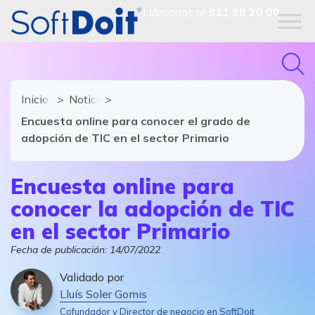
Llámanos al
911 98 20 00
Inicio
Noticias de software y TIC
Encuesta online para conocer el grado de
adopción de TIC en el sector Primario
Encuesta online para
conocer la adopción de TIC
en el sector Primario
Fecha de publicación:
14/07/2022
Validado por
Lluís Soler Gomis
Cofundador y Director de negocio en SoftDoit