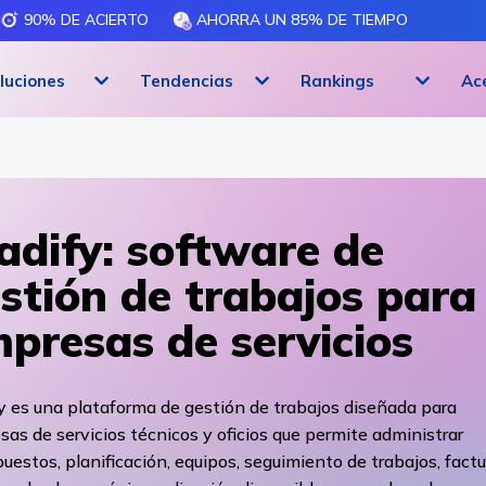
90% DE ACIERTO
AHORRA UN 85% DE TIEMPO
luciones
Tendencias
Rankings
Ac
adify: software de
stión de trabajos para
presas de servicios
y es una plataforma de gestión de trabajos diseñada para
as de servicios técnicos y oficios que permite administrar
uestos, planificación, equipos, seguimiento de trabajos, fact