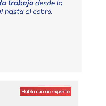
da trabajo
desde la
al hasta el cobro.
Habla con un experto