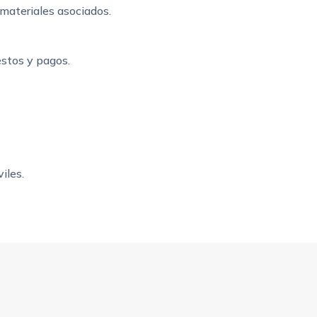
materiales asociados.
stos y pagos.
iles.