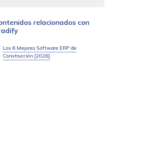
ontenidos relacionados con
radify
Los 8 Mejores Software ERP de
Construcción [2026]