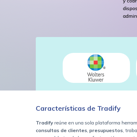
y cobr
dispos
admini
Características de Tradify
Tradify
reúne en una sola plataforma herram
consultas de clientes
,
presupuestos
, trab