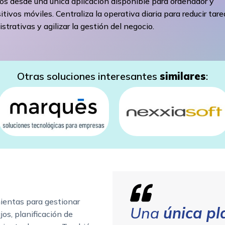
os desde una única aplicación disponible para ordenador y
itivos móviles. Centraliza la operativa diaria para reducir tare
strativas y agilizar la gestión del negocio.
Otras soluciones interesantes
similares
:
ientas para gestionar
Una
única p
ajos, planificación de