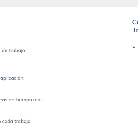
C
T
 de trabajo.
aplicación.
eas en tiempo real.
 cada trabajo.