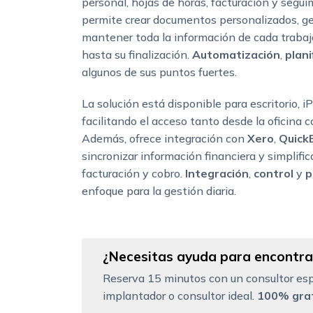
personal, hojas de horas, facturación y seg
permite crear documentos personalizados, ges
mantener toda la información de cada trabajo
hasta su finalización.
Automatización
,
plani
algunos de sus puntos fuertes.
La solución está disponible para escritorio, i
facilitando el acceso tanto desde la oficina c
Además, ofrece integración con
Xero
,
Quick
sincronizar información financiera y simplific
facturación y cobro.
Integración
,
control
y
p
enfoque para la gestión diaria.
¿Necesitas ayuda para encontrar
Reserva 15 minutos con un consultor esp
implantador o consultor ideal.
100% grat