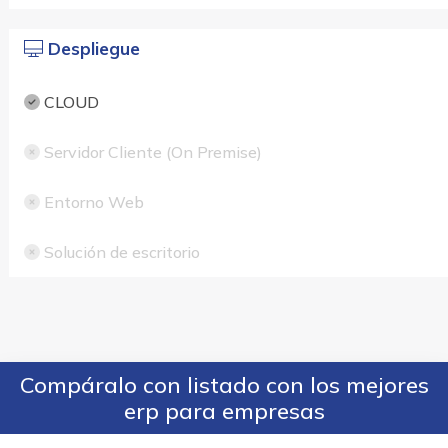
Despliegue
CLOUD
Servidor Cliente (On Premise)
Entorno Web
Solución de escritorio
Compáralo con listado con los mejores
erp para empresas