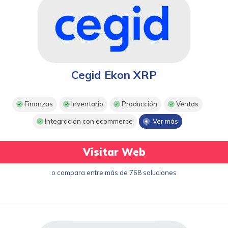
Cegid Ekon XRP
Finanzas
Inventario
Producción
Ventas
Integración con ecommerce
Ver más
Visitar Web
o compara entre más de 768 soluciones