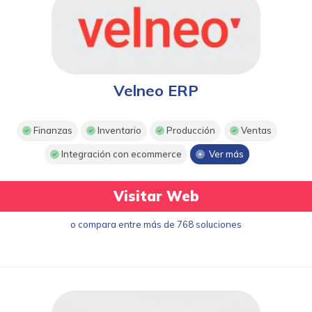
Velneo ERP
Finanzas
Inventario
Producción
Ventas
Integración con ecommerce
Ver más
Visitar Web
o compara entre más de 768 soluciones