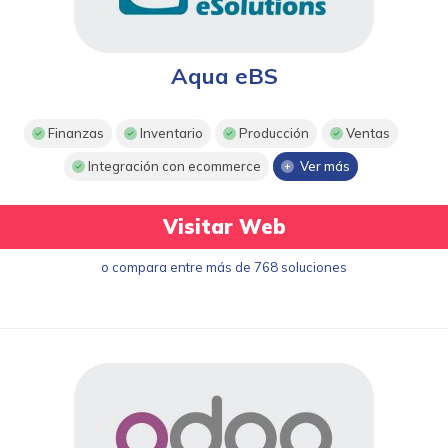
Aqua eBS
Finanzas
Inventario
Producción
Ventas
Integración con ecommerce
Ver más
Visitar Web
o compara entre más de 768 soluciones