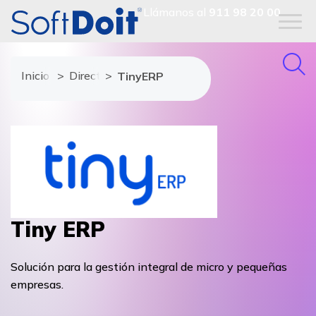
Llámanos al
911 98 20 00
Inicio
Directorio de proveedores
TinyERP
Tiny ERP
Solución para la gestión integral de micro y pequeñas
empresas.