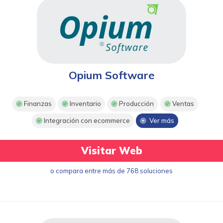
Opium Software
Finanzas
Inventario
Producción
Ventas
Integración con ecommerce
Ver más
Visitar Web
o compara entre más de 768 soluciones