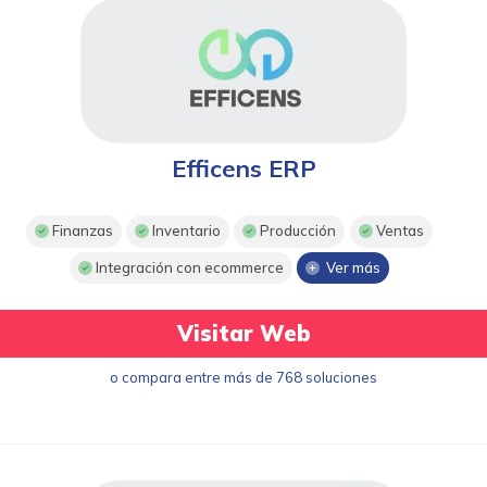
Efficens ERP
Finanzas
Inventario
Producción
Ventas
Integración con ecommerce
Ver más
Visitar Web
o compara entre más de 768 soluciones