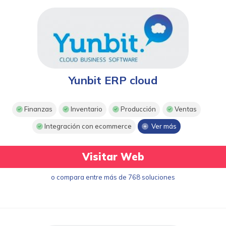
Yunbit ERP cloud
Finanzas
Inventario
Producción
Ventas
Integración con ecommerce
Ver más
Visitar Web
o compara entre más de 768 soluciones