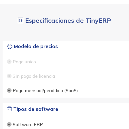
Especificaciones de TinyERP
Modelo de precios
Pago único
Sin pago de licencia
Pago mensual/periódico (SaaS)
Tipos de software
Software ERP