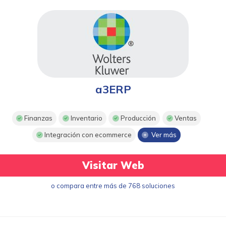
a3ERP
Finanzas
Inventario
Producción
Ventas
Integración con ecommerce
Ver más
Visitar Web
o compara entre más de 768 soluciones