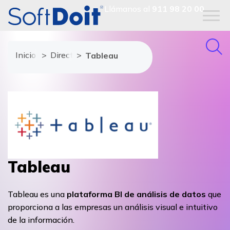
Llámanos al
911 98 20 00
Inicio
Directorio de proveedores
Tableau
Tableau
Tableau es una
plataforma BI de análisis de datos
que
proporciona a las empresas un análisis visual e intuitivo
de la información.