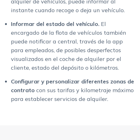
alquiler de vehículos, puede informar al
instante cuando recoge o deja un vehículo.
Informar del estado del vehículo.
El
encargado de la flota de vehículos también
puede notificar a central, través de la app
para empleados, de posibles desperfectos
visualizados en el coche de alquiler por el
cliente, estado del depósito o kilómetros.
Configurar y personalizar diferentes zonas de
contrato
con sus tarifas y kilometraje máximo
para establecer servicios de alquiler.