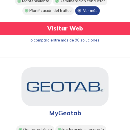
Mantenimiento
Remuneración conductor
Planificación del tráfico
Ver más
Visitar Web
o compara entre más de 90 soluciones
MyGeotab
Gastos vehículo
Facturación y tesorería