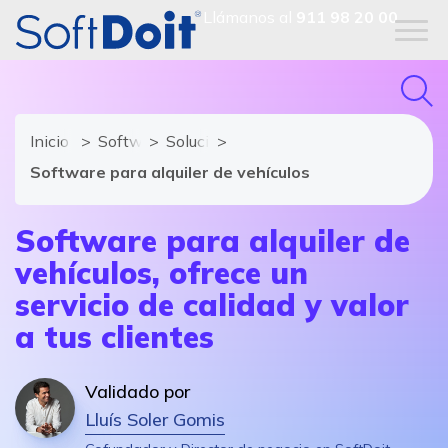
Llámanos al
911 98 20 00
Inicio
Software de Transporte
Soluciones y módulos de Software de 
Software para alquiler de vehículos
Software para alquiler de
vehículos, ofrece un
servicio de calidad y valor
a tus clientes
Validado por
Lluís Soler Gomis