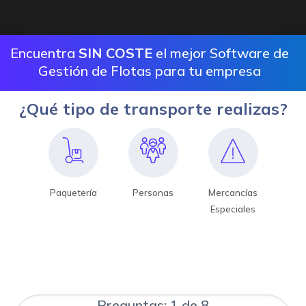
Encuentra
SIN COSTE
el mejor Software de
Gestión de Flotas para tu empresa
¿Qué tipo de transporte realizas?
Paquetería
Personas
Mercancías
Especiales
Preguntas: 1 de 8