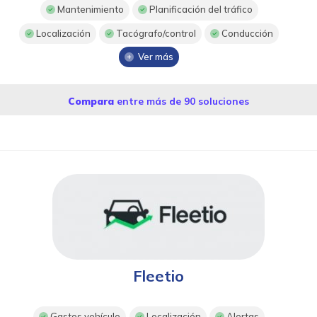
Mantenimiento
Planificación del tráfico
Localización
Tacógrafo/control
Conducción
Ver más
Compara
entre más de 90 soluciones
Fleetio
Gastos vehículo
Localización
Alertas