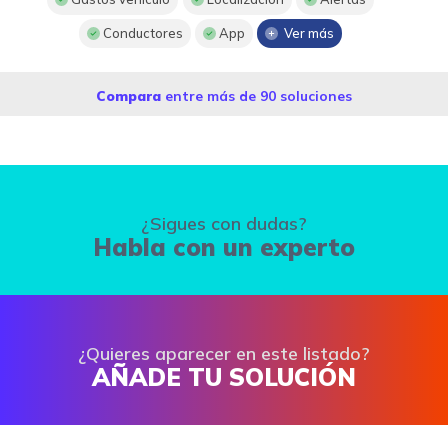
Conductores
App
Ver más
Compara
entre más de 90 soluciones
¿Sigues con dudas?
Habla con un experto
¿Quieres aparecer en este listado?
AÑADE TU SOLUCIÓN