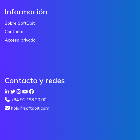
Información
Sobre SoftDoit
Contacto
Acceso privado
Contacto y redes
+34 91 198 20 00
hola@softdoit.com