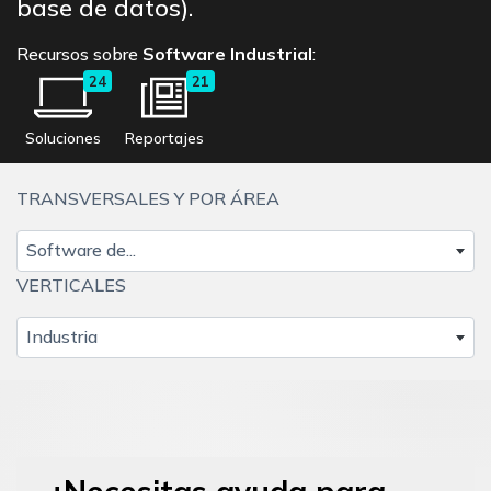
base de datos).
Recursos sobre
Software Industrial
:
24
21
Soluciones
Reportajes
TRANSVERSALES Y POR ÁREA
Software de...
VERTICALES
Industria