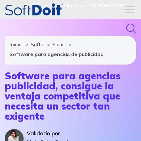
Llámanos al
911 98 20 00
Inicio
Software ERP
Soluciones y módulos de Software ER
Software para agencias de publicidad
Software para agencias
publicidad, consigue la
ventaja competitiva que
necesita un sector tan
exigente
Validado por