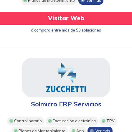
Planes de Mantenimiento
Ver más
Visitar Web
o compara entre más de 53 soluciones
Solmicro ERP Servicios
Control horario
Facturación electrónica
TPV
Planes de Mantenimiento
App
Ver más