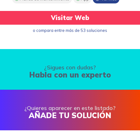
Visitar Web
o compara entre más de 53 soluciones
¿Sigues con dudas?
Habla con un experto
¿Quieres aparecer en este listado?
AÑADE TU SOLUCIÓN