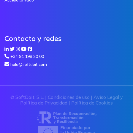
Contacto y redes
+34 91 198 20 00
hola@softdoit.com
© SoftDoit, S.L. |
Condiciones de uso
|
Aviso Legal y
Política de Privacidad
|
Política de Cookies