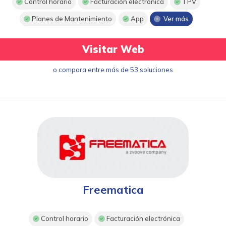
Control horario
Facturación electrónica
TPV
Planes de Mantenimiento
App
Ver más
Visitar Web
o compara entre más de 53 soluciones
Freematica
Control horario
Facturación electrónica