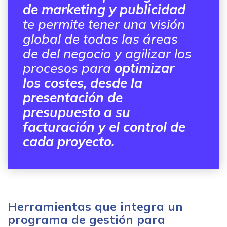
de marketing y publicidad
te permite tener una visión
global de todas las áreas
de del negocio y agilizar los
procesos para
optimizar
los costes, desde la
presentación de
presupuesto a su
facturación y el control de
cada proyecto.
Herramientas que integra un
programa de gestión para