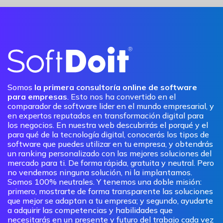
Somos
la primera consultoría online de software
para empresas
. Esto nos ha convertido en el
comparador de software lider en el mundo empresarial, y
en expertos reputados en transformación digital para
los negocios. En nuestra web descubrirás el porqué y el
para qué de la tecnología digital, conocerás los tipos de
software que puedes utilizar en tu empresa, y obtendrás
un ranking personalizado con las mejores soluciones del
mercado para ti. De forma rápida, gratuita y neutral. Pero
no vendemos ninguna solución, ni la implantamos.
Somos 100% neutrales. Y tenemos una doble misión:
primero, mostrarte de forma transparente las soluciones
que mejor se adaptan a tu empresa; y segundo, ayudarte
a adquirir las competencias y habilidades que
necesitarás en un presente y futuro del trabajo cada vez