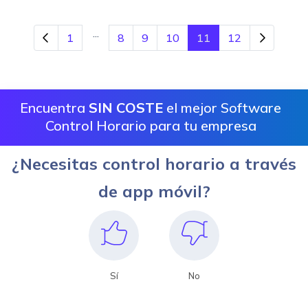
...
1
8
9
10
11
12
Encuentra
SIN COSTE
el mejor Software
Control Horario para tu empresa
¿Necesitas control horario a través
de app móvil?
Sí
No