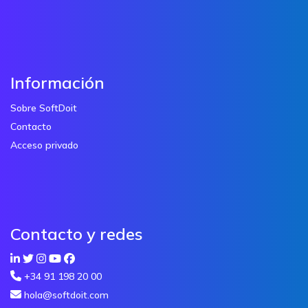
Información
Sobre SoftDoit
Contacto
Acceso privado
Contacto y redes
+34 91 198 20 00
hola@softdoit.com