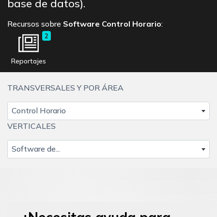
base de datos).
Recursos sobre
Software Control Horario
:
2
Reportajes
TRANSVERSALES Y POR ÁREA
Control Horario
VERTICALES
Software de...