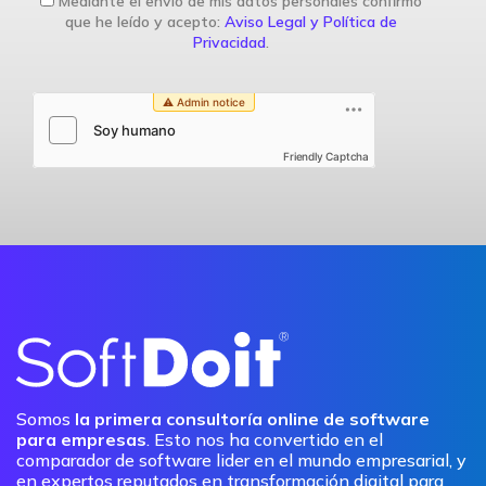
Mediante el envío de mis datos personales confirmo
que he leído y acepto:
Aviso Legal y Política de
Privacidad
.
Friendly Captcha
Somos
la primera consultoría online de software
para empresas
. Esto nos ha convertido en el
comparador de software lider en el mundo empresarial, y
en expertos reputados en transformación digital para