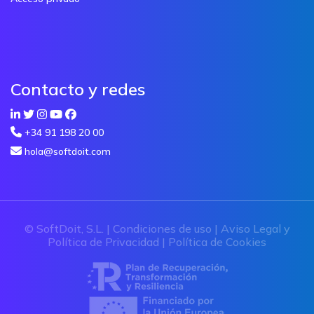
Contacto y redes
+34 91 198 20 00
hola@softdoit.com
© SoftDoit, S.L. |
Condiciones de uso
|
Aviso Legal y
Política de Privacidad
|
Política de Cookies