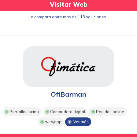
Visitar Web
o compara entre más de 113 soluciones
OfiBarman
Pantalla cocina
Comandero digital
Pedidos online
web/app
Ver más