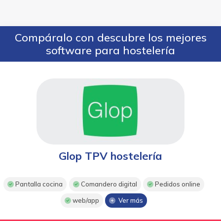
Compáralo con descubre los mejores
software para hostelería
Glop TPV hostelería
Pantalla cocina
Comandero digital
Pedidos online
web/app
Ver más