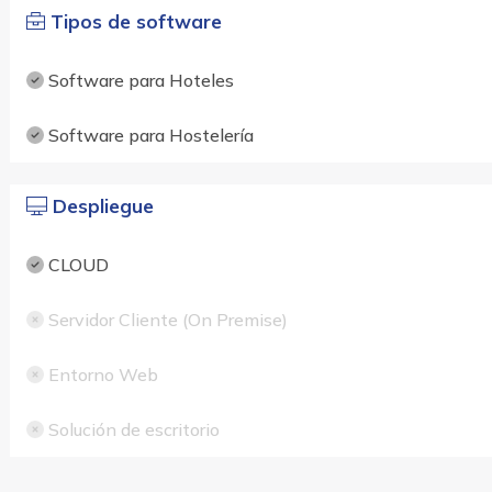
Tipos de software
Software para Hoteles
Software para Hostelería
Despliegue
CLOUD
Servidor Cliente (On Premise)
Entorno Web
Solución de escritorio