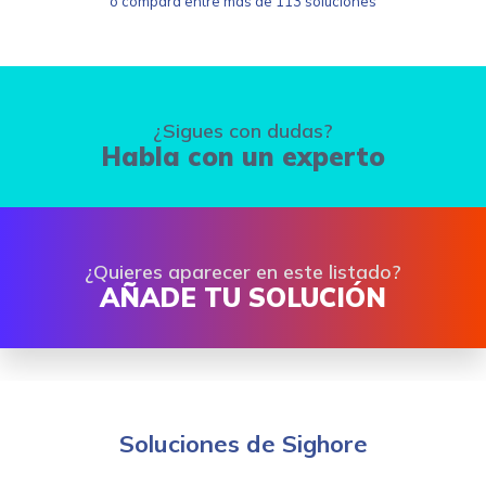
o compara entre más de 113 soluciones
¿Sigues con dudas?
Habla con un experto
¿Quieres aparecer en este listado?
AÑADE TU SOLUCIÓN
Soluciones de Sighore