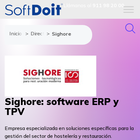
Llámanos al
911 98 20 00
Inicio
Directorio de proveedores
Sighore
Sighore: software ERP y
TPV
Empresa especializada en soluciones específicas para la
gestión del sector de hostelería y restauración.