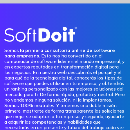
Somos
la primera consultoría online de software
para empresas
. Esto nos ha convertido en el
comparador de software lider en el mundo empresarial, y
en expertos reputados en transformación digital para
los negocios. En nuestra web descubrirás el porqué y el
para qué de la tecnología digital, conocerás los tipos de
software que puedes utilizar en tu empresa, y obtendrás
un ranking personalizado con las mejores soluciones del
mercado para ti. De forma rápida, gratuita y neutral. Pero
no vendemos ninguna solución, ni la implantamos.
Somos 100% neutrales. Y tenemos una doble misión:
primero, mostrarte de forma transparente las soluciones
que mejor se adaptan a tu empresa; y segundo, ayudarte
a adquirir las competencias y habilidades que
necesitarás en un presente y futuro del trabajo cada vez