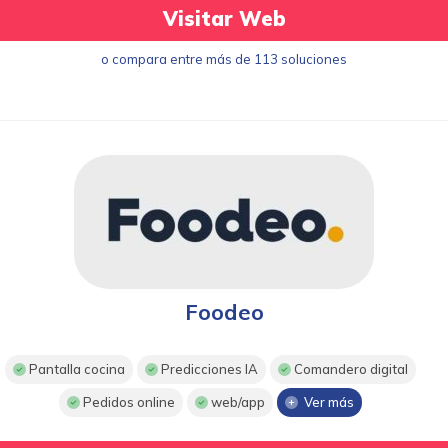
Visitar Web
o compara entre más de 113 soluciones
Foodeo
Pantalla cocina
Predicciones IA
Comandero digital
Pedidos online
web/app
Ver más