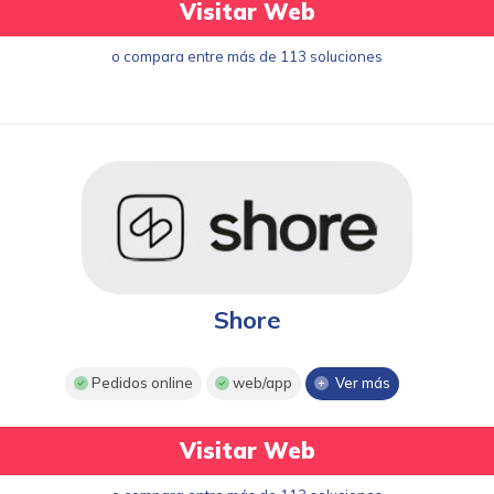
Visitar Web
o compara entre más de 113 soluciones
Shore
Pedidos online
web/app
Ver más
Visitar Web