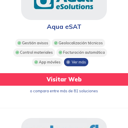
Aqua eSAT
Gestión avisos
Geolocalización técnicos
Control materiales
Facturación automática
App móviles
Ver más
Visitar Web
o compara entre más de 81 soluciones