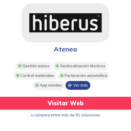
Atenea
Gestión avisos
Geolocalización técnicos
Control materiales
Facturación automática
App móviles
Ver más
Visitar Web
o compara entre más de 81 soluciones