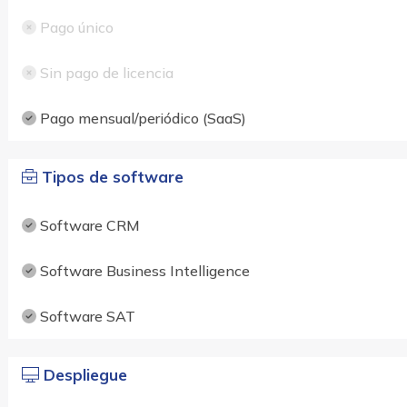
Pago único
Sin pago de licencia
Pago mensual/periódico (SaaS)
Tipos de software
Software CRM
Software Business Intelligence
Software SAT
Despliegue