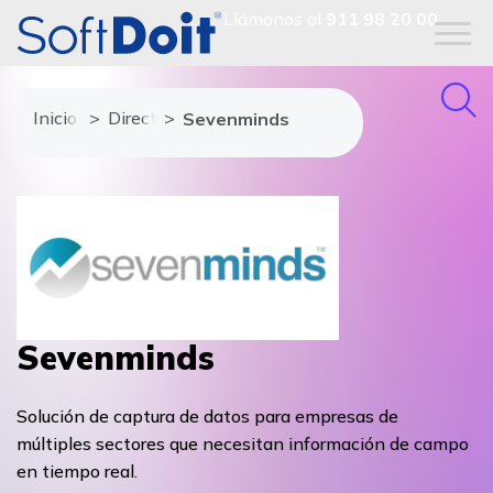
Llámanos al
911 98 20 00
Inicio
Directorio de proveedores
Sevenminds
Sevenminds
Solución de captura de datos para empresas de
múltiples sectores que necesitan información de campo
en tiempo real.