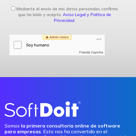
Mediante el envío de mis datos personales confirmo
que he leído y acepto:
Aviso Legal y Política de
Privacidad
.
Friendly Captcha
Somos
la primera consultoría online de software
para empresas
. Esto nos ha convertido en el