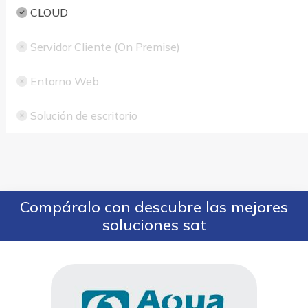
CLOUD
Servidor Cliente (On Premise)
Entorno Web
Solución de escritorio
Compáralo con descubre las mejores
soluciones sat