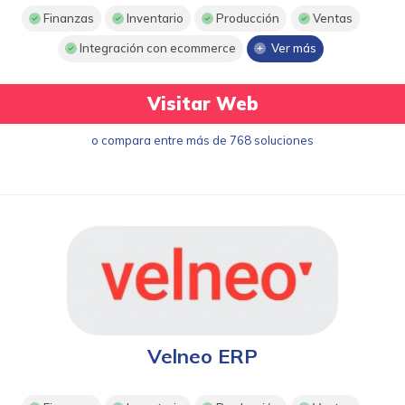
Finanzas
Inventario
Producción
Ventas
Integración con ecommerce
Ver más
Visitar Web
o compara entre más de 768 soluciones
Velneo ERP