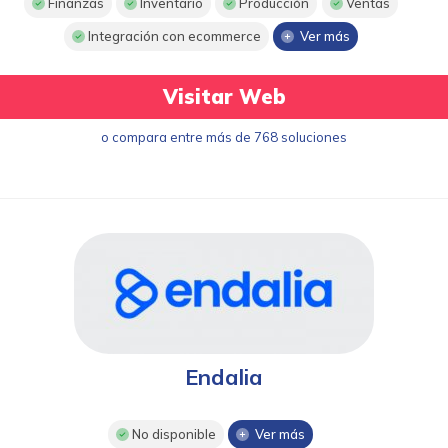
Finanzas
Inventario
Producción
Ventas
Integración con ecommerce
Ver más
Visitar Web
o compara entre más de 768 soluciones
Endalia
No disponible
Ver más