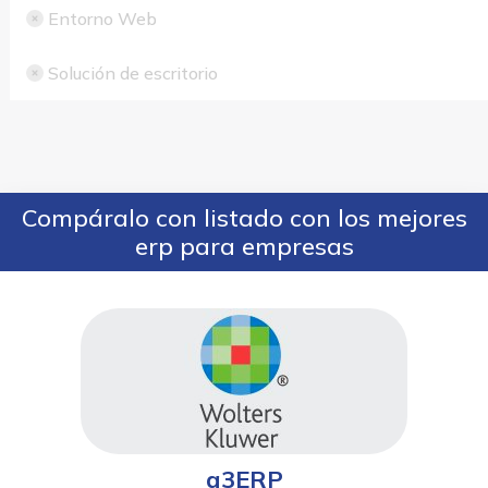
Entorno Web
Solución de escritorio
Compáralo con listado con los mejores
erp para empresas
a3ERP