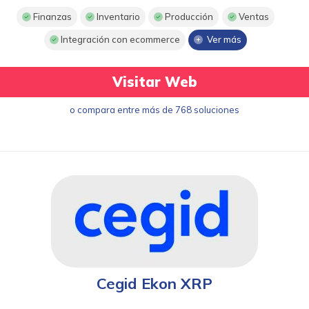
Finanzas
Inventario
Producción
Ventas
Integración con ecommerce
Ver más
Visitar Web
o compara entre más de 768 soluciones
Cegid Ekon XRP