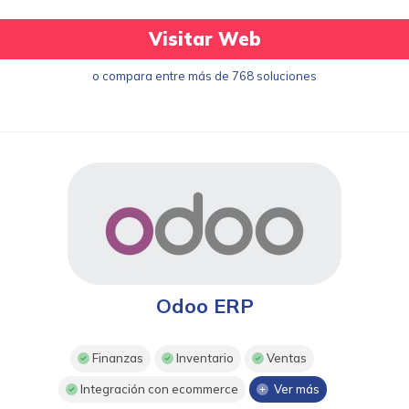
Visitar Web
o compara entre más de 768 soluciones
Odoo ERP
Finanzas
Inventario
Ventas
Integración con ecommerce
Ver más