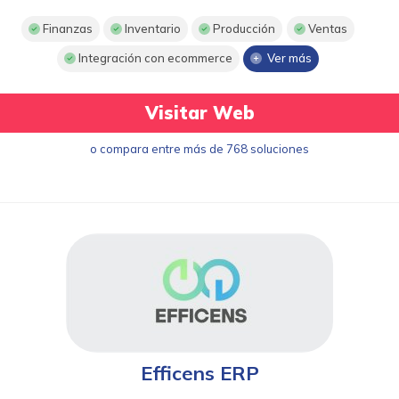
Finanzas
Inventario
Producción
Ventas
Integración con ecommerce
Ver más
Visitar Web
o compara entre más de 768 soluciones
Efficens ERP