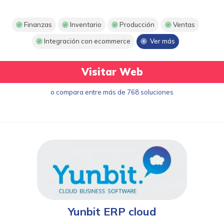
Finanzas
Inventario
Producción
Ventas
Integración con ecommerce
Ver más
Visitar Web
o compara entre más de 768 soluciones
Yunbit ERP cloud