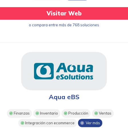
Visitar Web
o compara entre más de 768 soluciones
Aqua eBS
Finanzas
Inventario
Producción
Ventas
Integración con ecommerce
Ver más