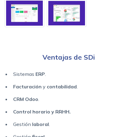
Ventajas de SDi
Sistemas
ERP
.
Facturación
y
contabilidad
.
CRM Odoo
.
Control horario y RRHH.
Gestión
laboral
.
Gestión
fiscal
.