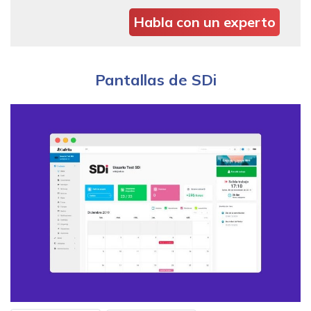
Habla con un experto
Pantallas de SDi