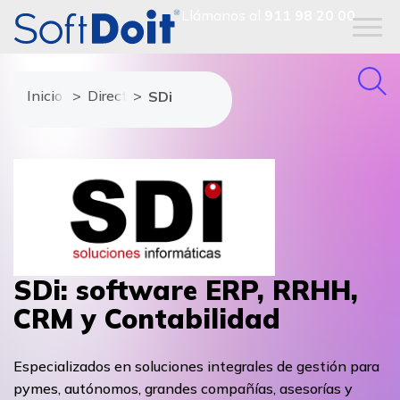
Llámanos al
911 98 20 00
Inicio
Directorio de proveedores
SDi
SDi: software ERP, RRHH,
CRM y Contabilidad
Especializados en soluciones integrales de gestión para
pymes, autónomos, grandes compañías, asesorías y