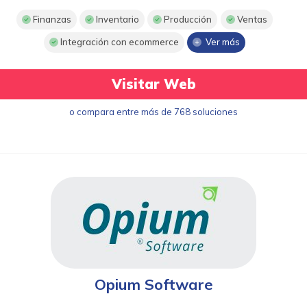
Finanzas
Inventario
Producción
Ventas
Integración con ecommerce
Ver más
Visitar Web
o compara entre más de 768 soluciones
Opium Software