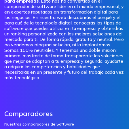
para empresas
. Esto nos ha convertido en el
comparador de software lider en el mundo empresarial, y
en expertos reputados en transformación digital para
los negocios. En nuestra web descubrirás el porqué y el
para qué de la tecnología digital, conocerás los tipos de
software que puedes utilizar en tu empresa, y obtendrás
un ranking personalizado con las mejores soluciones del
mercado para ti. De forma rápida, gratuita y neutral. Pero
no vendemos ninguna solución, ni la implantamos.
Somos 100% neutrales. Y tenemos una doble misión:
primero, mostrarte de forma transparente las soluciones
que mejor se adaptan a tu empresa; y segundo, ayudarte
a adquirir las competencias y habilidades que
necesitarás en un presente y futuro del trabajo cada vez
más tecnológico.
Comparadores
Nuestros comparadores de Software