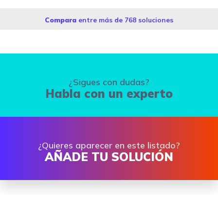
Compara
entre más de 768 soluciones
¿Sigues con dudas?
Habla con un experto
¿Quieres aparecer en este listado?
AÑADE TU SOLUCIÓN