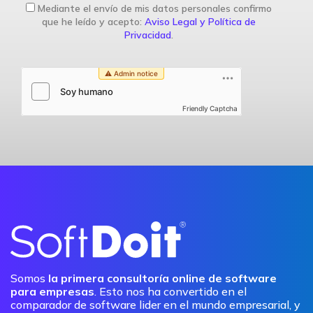
Mediante el envío de mis datos personales confirmo
que he leído y acepto:
Aviso Legal y Política de
Privacidad
.
Friendly Captcha
Somos
la primera consultoría online de software
para empresas
. Esto nos ha convertido en el
comparador de software lider en el mundo empresarial, y