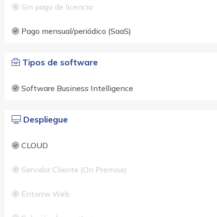
Sin pago de licencia
Pago mensual/periódico (SaaS)
Tipos de software
Software Business Intelligence
Despliegue
CLOUD
Servidor Cliente (On Premise)
Entorno Web