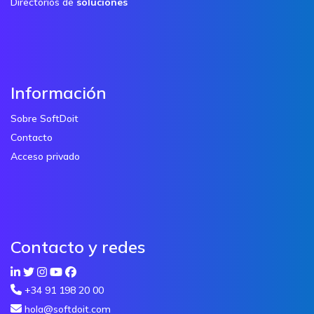
Directorios de
soluciones
Información
Sobre SoftDoit
Contacto
Acceso privado
Contacto y redes
+34 91 198 20 00
hola@softdoit.com