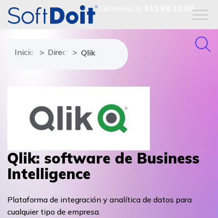
Llámanos al
911 98 20 00
Inicio
Directorio de proveedores
Qlik
Qlik: software de Business
Intelligence
Plataforma de integración y analítica de datos para
cualquier tipo de empresa.