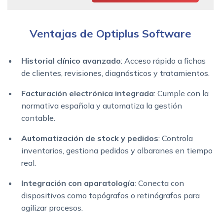
Ventajas de Optiplus Software
Historial clínico avanzado
: Acceso rápido a fichas
de clientes, revisiones, diagnósticos y tratamientos.
Facturación electrónica integrada
: Cumple con la
normativa española y automatiza la gestión
contable.
Automatización de stock y pedidos
: Controla
inventarios, gestiona pedidos y albaranes en tiempo
real.
Integración con aparatología
: Conecta con
dispositivos como topógrafos o retinógrafos para
agilizar procesos.