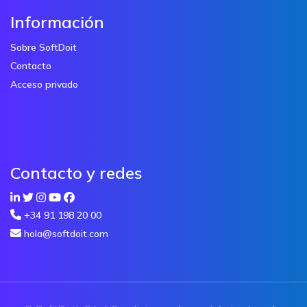
Información
Sobre SoftDoit
Contacto
Acceso privado
Contacto y redes
+34 91 198 20 00
hola@softdoit.com