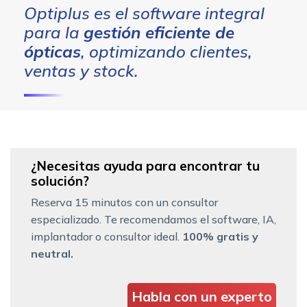
Optiplus es el software integral
para la
gestión eficiente de
ópticas
, optimizando clientes,
ventas y stock.
¿Necesitas ayuda para encontrar tu
solución?
Reserva 15 minutos con un consultor
especializado. Te recomendamos el software, IA,
implantador o consultor ideal.
100% gratis y
neutral.
Habla con un experto