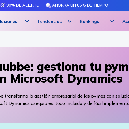
90% DE ACIERTO
AHORRA UN 85% DE TIEMPO
luciones
Tendencias
Rankings
Ac
ubbe: gestiona tu pym
n Microsoft Dynamics
e transforma la gestión empresarial de las pymes con soluci
oft Dynamics asequibles, todo incluido y de fácil implementa