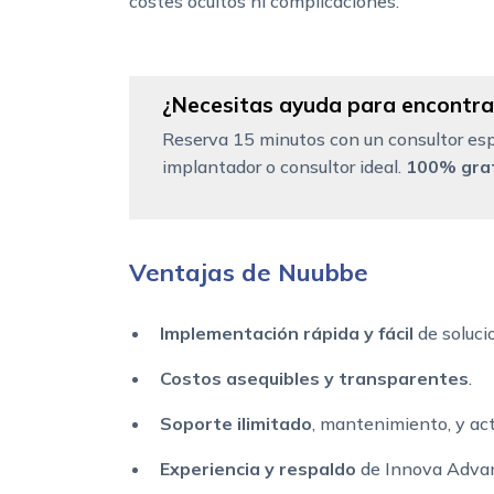
costes ocultos ni complicaciones.
¿Necesitas ayuda para encontrar
Reserva 15 minutos con un consultor esp
implantador o consultor ideal.
100% grat
Ventajas de Nuubbe
Implementación rápida y fácil
de soluci
Costos asequibles y transparentes
.
Soporte ilimitado
, mantenimiento, y ac
Experiencia y respaldo
de Innova Advan