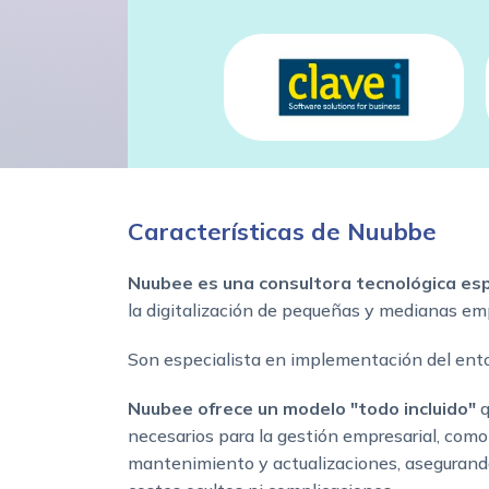
Características de Nuubbe
Nuubee es una consultora tecnológica e
la digitalización de pequeñas y medianas e
Son especialista en implementación del en
Nuubee ofrece un modelo "todo incluido"
q
necesarios para la gestión empresarial, como 
mantenimiento y actualizaciones, aseguran