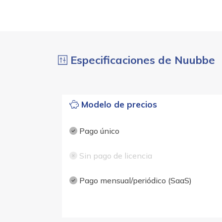
Especificaciones de Nuubbe
Modelo de precios
Pago único
Sin pago de licencia
Pago mensual/periódico (SaaS)