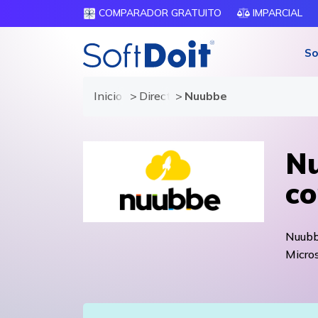
COMPARADOR GRATUITO
IMPARCIAL
So
Inicio
Directorio de proveedores
Nuubbe
Nu
co
Nuubb
Micros