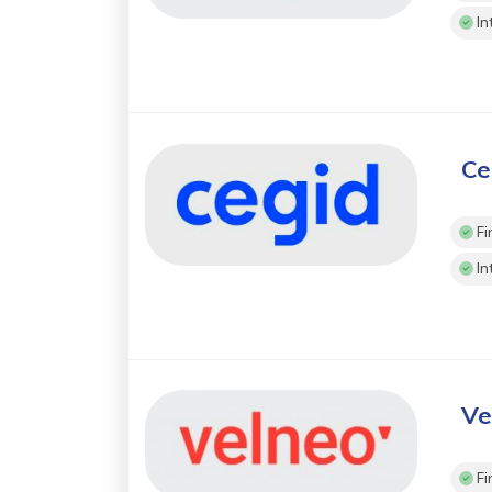
In
Ce
Fi
In
Ve
Fi