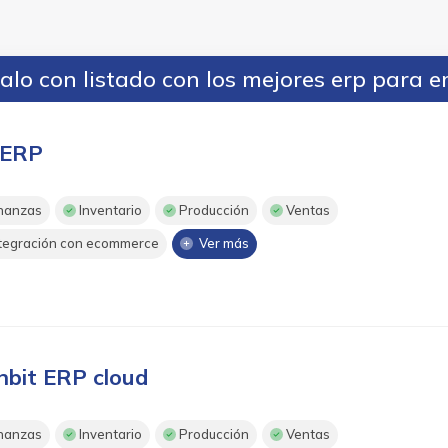
lo con listado con los mejores erp para 
ERP
nanzas
Inventario
Producción
Ventas
tegración con ecommerce
Ver más
nbit ERP cloud
nanzas
Inventario
Producción
Ventas