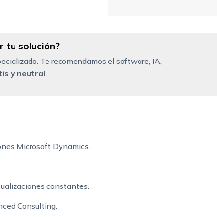
 tu solución?
ecializado. Te recomendamos el software, IA,
is y neutral.
ones Microsoft Dynamics.
tualizaciones constantes.
ced Consulting.