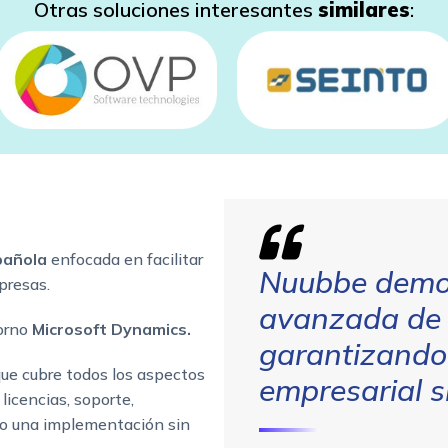
Otras soluciones interesantes
similares
:
spañola
enfocada en facilitar
Nuubbe democ
mpresas.
avanzada de 
torno
Microsoft Dynamics.
garantizando
ue cubre todos los aspectos
empresarial s
licencias, soporte,
do una implementación sin