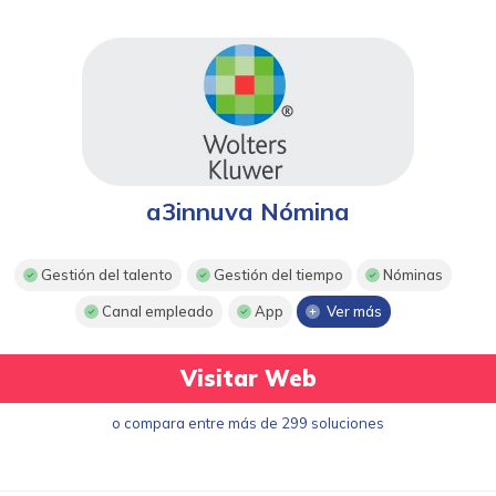
a3innuva Nómina
Gestión del talento
Gestión del tiempo
Nóminas
Canal empleado
App
Ver más
Visitar Web
o compara entre más de 299 soluciones