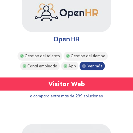
OpenHR
Gestión del talento
Gestión del tiempo
Canal empleado
App
Ver más
Visitar Web
o compara entre más de 299 soluciones