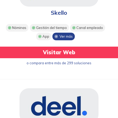
Skello
Nóminas
Gestión del tiempo
Canal empleado
App
Ver más
Visitar Web
o compara entre más de 299 soluciones