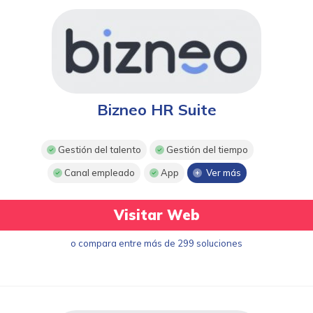
Bizneo HR Suite
Gestión del talento
Gestión del tiempo
Canal empleado
App
Ver más
Visitar Web
o compara entre más de 299 soluciones