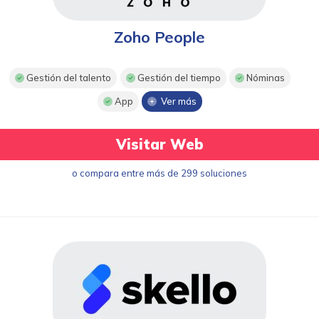
Zoho People
Gestión del talento
Gestión del tiempo
Nóminas
App
Ver más
Visitar Web
o compara entre más de 299 soluciones