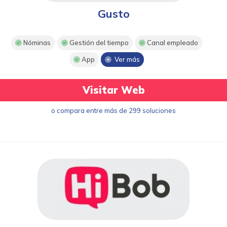
Gusto
Nóminas
Gestión del tiempo
Canal empleado
App
Ver más
Visitar Web
o compara entre más de 299 soluciones