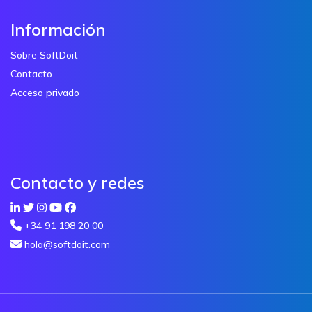
Información
Sobre SoftDoit
Contacto
Acceso privado
Contacto y redes
+34 91 198 20 00
hola@softdoit.com