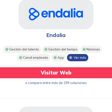
Endalia
Gestión del talento
Gestión del tiempo
Nóminas
Canal empleado
App
Ver más
Visitar Web
o compara entre más de 299 soluciones