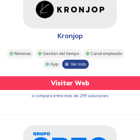
Kronjop
Nóminas
Gestión del tiempo
Canal empleado
App
Ver más
Visitar Web
o compara entre más de 299 soluciones