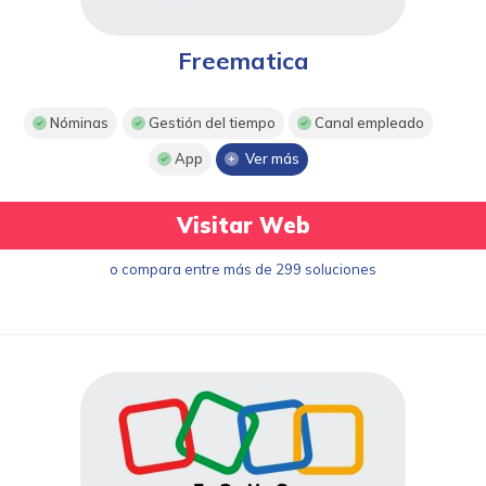
Freematica
Nóminas
Gestión del tiempo
Canal empleado
App
Ver más
Visitar Web
o compara entre más de 299 soluciones