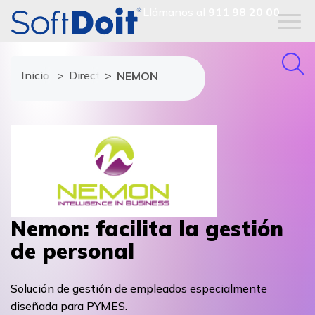
Llámanos al
911 98 20 00
Inicio
Directorio de proveedores
NEMON
Nemon: facilita la gestión
de personal
Solución de gestión de empleados especialmente
diseñada para PYMES.