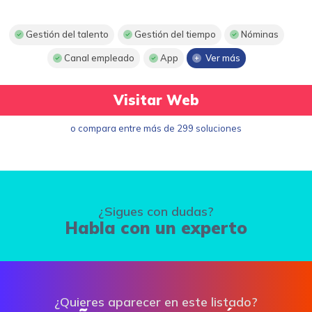
Gestión del talento
Gestión del tiempo
Nóminas
Canal empleado
App
Ver más
Visitar Web
o compara entre más de 299 soluciones
¿Sigues con dudas?
Habla con un experto
¿Quieres aparecer en este listado?