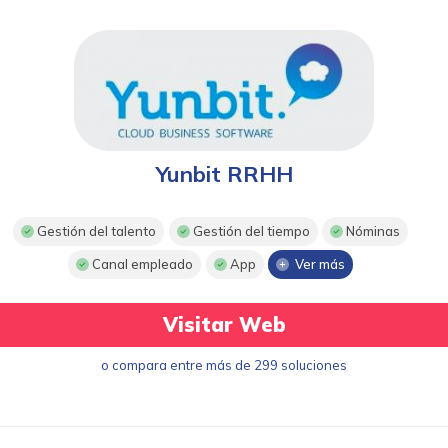
Yunbit RRHH
Gestión del talento
Gestión del tiempo
Nóminas
Canal empleado
App
Ver más
Visitar Web
o compara entre más de 299 soluciones