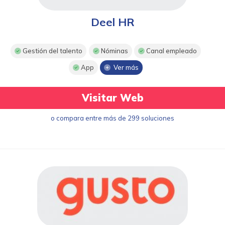
Deel HR
Gestión del talento
Nóminas
Canal empleado
App
Ver más
Visitar Web
o compara entre más de 299 soluciones