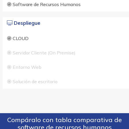
Software de Recursos Humanos
Despliegue
CLOUD
Servidor Cliente (On Premise)
Entorno Web
Solución de escritorio
Compáralo con tabla comparativa de
software de recursos humanos