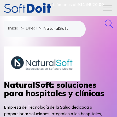
Llámanos al
911 98 20 00
Inicio
Directorio de proveedores
NaturalSoft
NaturalSoft: soluciones
para hospitales y clínicas
Empresa de Tecnología de la Salud dedicada a
proporcionar soluciones integrales a los hospitales,