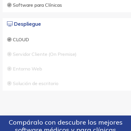
Software para Clínicas
Despliegue
CLOUD
Servidor Cliente (On Premise)
Entorno Web
Solución de escritorio
Compáralo con descubre los mejores
software médicos y para clínicas