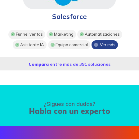
Salesforce
Funnel ventas
Marketing
Automatizaciones
Asistente IA
Equipo comercial
Ver más
Compara
entre más de 391 soluciones
¿Sigues con dudas?
Habla con un experto