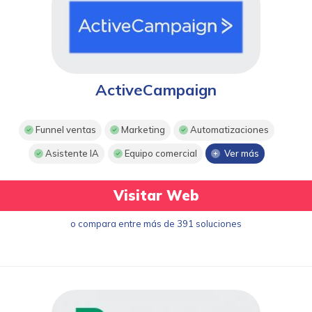
ActiveCampaign
Funnel ventas
Marketing
Automatizaciones
Asistente IA
Equipo comercial
Ver más
Visitar Web
o compara entre más de 391 soluciones