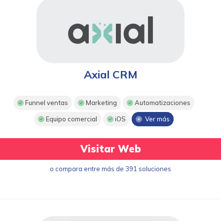
Axial CRM
Funnel ventas
Marketing
Automatizaciones
Equipo comercial
iOS
Ver más
Visitar Web
o compara entre más de 391 soluciones