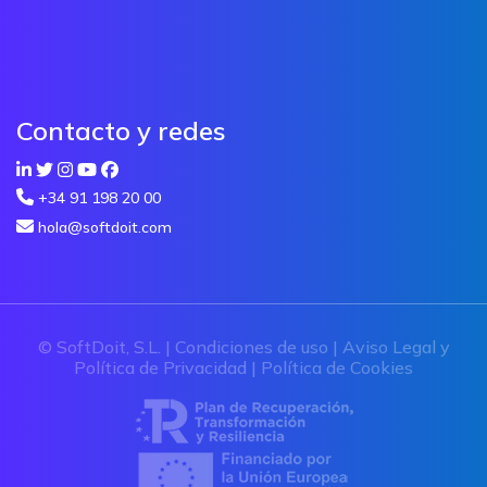
Contacto y redes
+34 91 198 20 00
hola@softdoit.com
© SoftDoit, S.L. |
Condiciones de uso
|
Aviso Legal y
Política de Privacidad
|
Política de Cookies