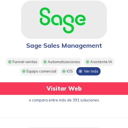
Sage Sales Management
Funnel ventas
Automatizaciones
Asistente IA
Equipo comercial
iOS
Ver más
Visitar Web
o compara entre más de 391 soluciones