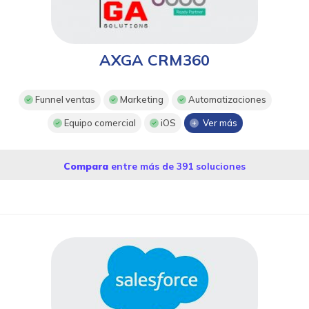
AXGA CRM360
Funnel ventas
Marketing
Automatizaciones
Equipo comercial
iOS
Ver más
Compara
entre más de 391 soluciones