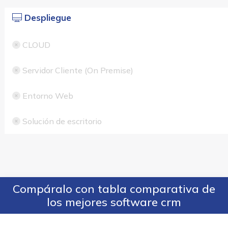
Despliegue
CLOUD
Servidor Cliente (On Premise)
Entorno Web
Solución de escritorio
Compáralo con tabla comparativa de
los mejores software crm