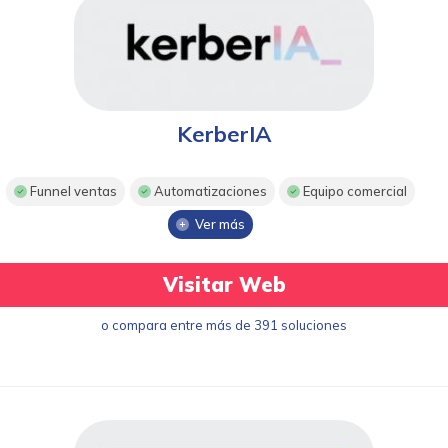
KerberIA
Funnel ventas
Automatizaciones
Equipo comercial
Ver más
Visitar Web
o compara entre más de 391 soluciones