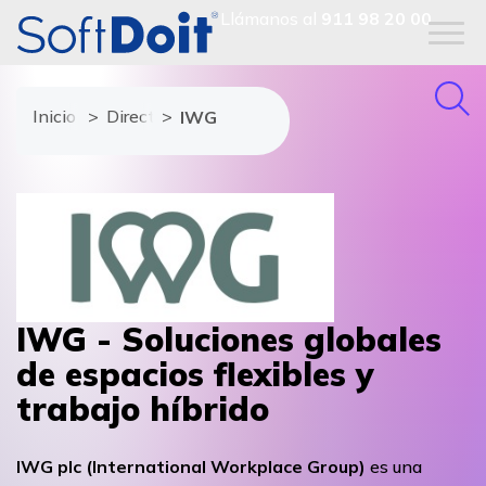
Llámanos al
911 98 20 00
Inicio
Directorio de proveedores
IWG
IWG - Soluciones globales
de espacios flexibles y
trabajo híbrido
IWG plc (International Workplace Group)
es una