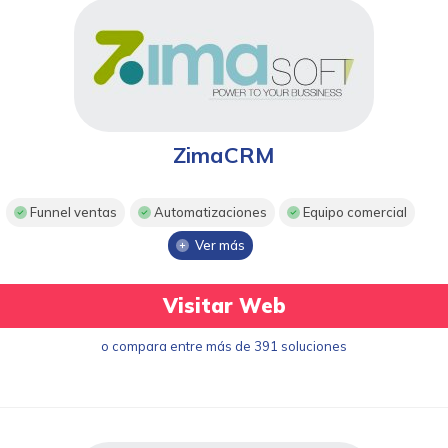
ZimaCRM
Funnel ventas
Automatizaciones
Equipo comercial
Ver más
Visitar Web
o compara entre más de 391 soluciones