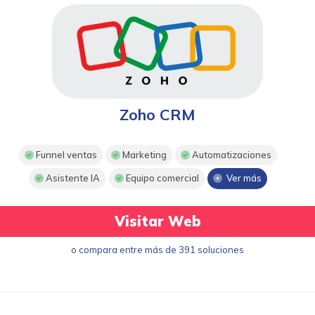
Zoho CRM
Funnel ventas
Marketing
Automatizaciones
Asistente IA
Equipo comercial
Ver más
Visitar Web
o compara entre más de 391 soluciones