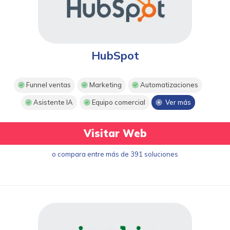
HubSpot
Funnel ventas
Marketing
Automatizaciones
Asistente IA
Equipo comercial
Ver más
Visitar Web
o compara entre más de 391 soluciones