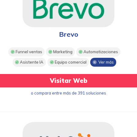
Brevo
Funnel ventas
Marketing
Automatizaciones
Asistente IA
Equipo comercial
Ver más
Visitar Web
o compara entre más de 391 soluciones