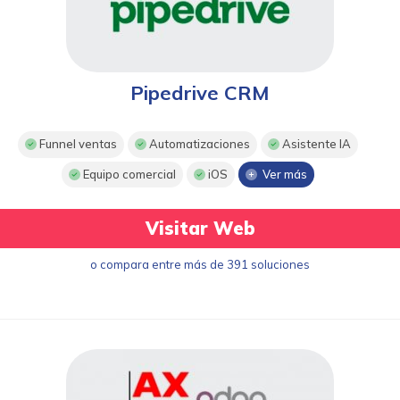
Pipedrive CRM
Funnel ventas
Automatizaciones
Asistente IA
Equipo comercial
iOS
Ver más
Visitar Web
o compara entre más de 391 soluciones