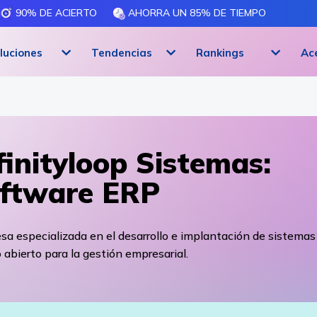
90% DE ACIERTO
AHORRA UN 85% DE TIEMPO
luciones
Tendencias
Rankings
Ac
finityloop Sistemas:
ftware ERP
a especializada en el desarrollo e implantación de sistemas
 abierto para la gestión empresarial.