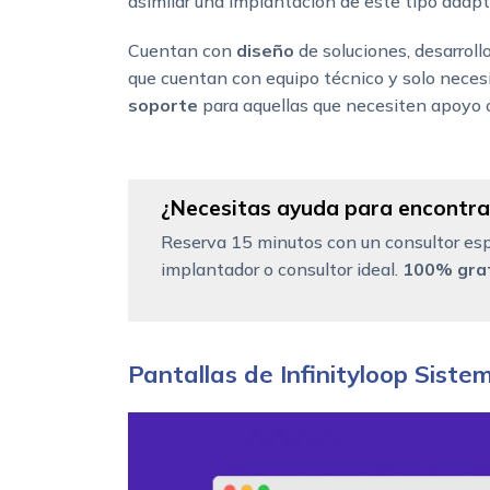
asimilar una implantación de este tipo adapt
Cuentan con
diseño
de soluciones, desarrol
que cuentan con equipo técnico y solo nece
soporte
para aquellas que necesiten apoyo o
¿Necesitas ayuda para encontrar
Reserva 15 minutos con un consultor esp
implantador o consultor ideal.
100% grat
Pantallas de Infinityloop Siste