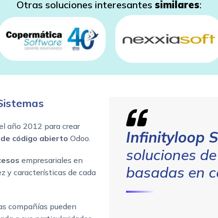
Otras soluciones interesantes
similares
:
 Sistemas
el año 2012 para crear
Infinityloop 
de código abierto
Odoo.
soluciones d
ocesos
empresariales en
basadas en c
ez y características de cada
las compañías pueden