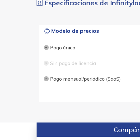
Especificaciones de Infinityl
Modelo de precios
Pago único
Sin pago de licencia
Pago mensual/periódico (SaaS)
Compára