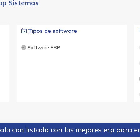
oop Sistemas
Tipos de software
Software ERP
lo con listado con los mejores erp para 