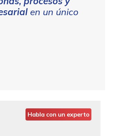
onas, procesos y
esarial
en un único
Habla con un experto