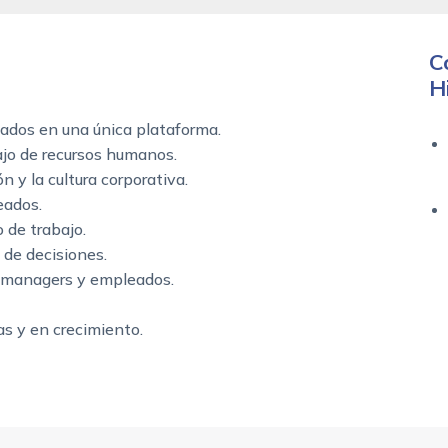
C
H
eados en una única plataforma.
ajo de recursos humanos.
n y la cultura corporativa.
eados.
 de trabajo.
 de decisiones.
 managers y empleados.
s y en crecimiento.