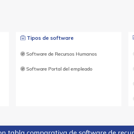
Tipos de software
Software de Recursos Humanos
Software Portal del empleado
n tabla comparativa de software de rec