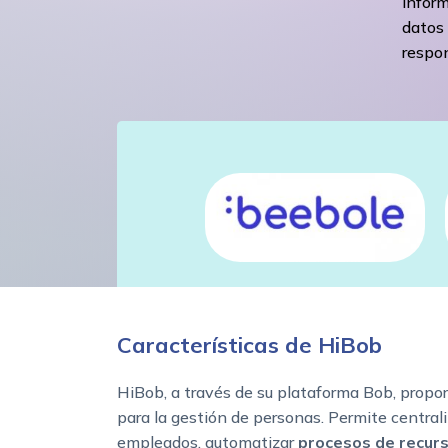
inform
datos 
respo
Características de HiBob
HiBob, a través de su plataforma Bob, propor
para la gestión de personas. Permite centrali
empleados, automatizar
procesos de recur