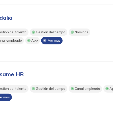
dalia
stión del talento
Gestión del tiempo
Nóminas
nal empleado
App
Ver más
same HR
stión del talento
Gestión del tiempo
Canal empleado
A
r más