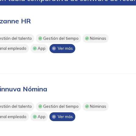
zanne HR
stión del talento
Gestión del tiempo
Nóminas
nal empleado
App
Ver más
innuva Nómina
stión del talento
Gestión del tiempo
Nóminas
nal empleado
App
Ver más