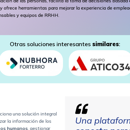
ación de las personas, facilita la toma de decisiones basada
y ofrece herramientas para mejorar la experiencia de emplea
nsables y equipos de RRHH.
Otras soluciones interesantes
similares
:
ciona una solución integral
Una platafo
zar la información de los
sos humanos
, gestionar