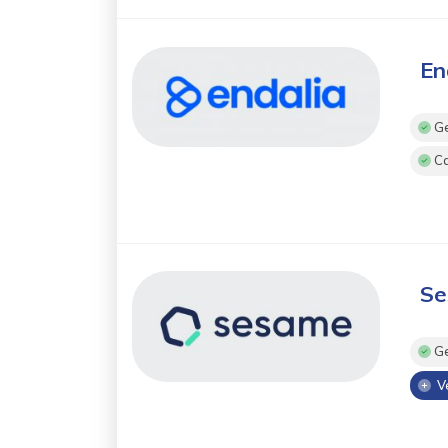
En
Ge
Ca
Se
Ge
Ve