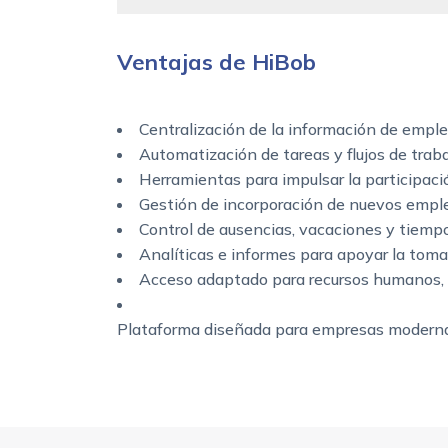
Ventajas de HiBob
Centralización de la información de empl
Automatización de tareas y flujos de trab
Herramientas para impulsar la participació
Gestión de incorporación de nuevos empl
Control de ausencias, vacaciones y tiempo
Analíticas e informes para apoyar la toma
Acceso adaptado para recursos humanos,
Plataforma diseñada para empresas moderna