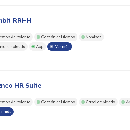
nbit RRHH
stión del talento
Gestión del tiempo
Nóminas
nal empleado
App
Ver más
zneo HR Suite
stión del talento
Gestión del tiempo
Canal empleado
A
r más