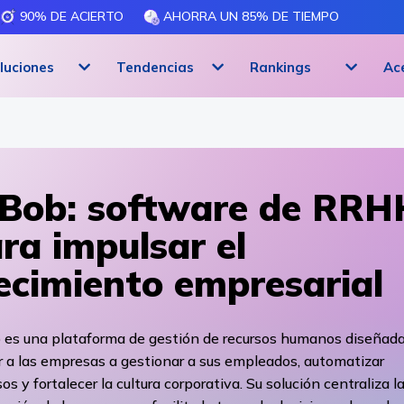
90% DE ACIERTO
AHORRA UN 85% DE TIEMPO
luciones
Tendencias
Rankings
Ac
Bob: software de RRH
ra impulsar el
ecimiento empresarial
 es una plataforma de gestión de recursos humanos diseñada
 a las empresas a gestionar a sus empleados, automatizar
os y fortalecer la cultura corporativa. Su solución centraliza l