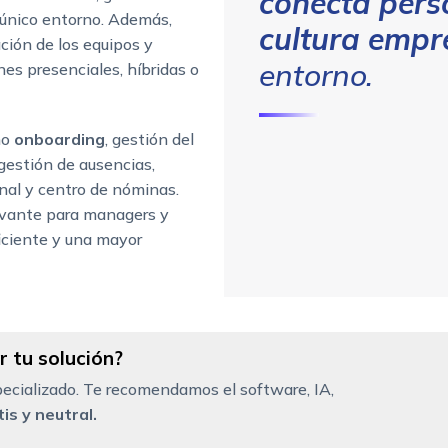
conecta pers
único entorno. Además,
cultura empr
ción de los equipos y
entorno.
nes presenciales, híbridas o
mo
onboarding
, gestión del
 gestión de ausencias,
nal y centro de nóminas.
levante para managers y
iciente y una mayor
 tu solución?
ecializado. Te recomendamos el software, IA,
is y neutral.