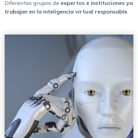
Diferentes grupos de
expertos e instituciones ya
trabajan en la inteligencia virtual responsable
.