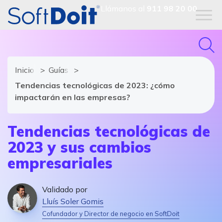
Llámanos al
911 98 20 00
Inicio
Guías y tendencias del software
Tendencias tecnológicas de 2023: ¿cómo
impactarán en las empresas?
Tendencias tecnológicas de
2023 y sus cambios
empresariales
Validado por
Lluís Soler Gomis
Cofundador y Director de negocio en SoftDoit