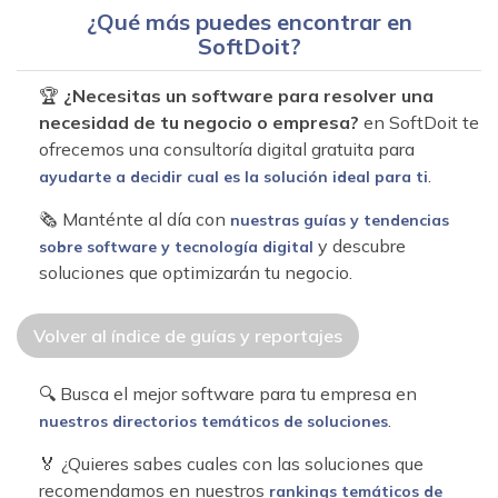
¿Qué más puedes encontrar en
SoftDoit?
🏆
¿Necesitas un software para resolver una
necesidad de tu negocio o empresa?
en SoftDoit te
ofrecemos una consultoría digital gratuita para
.
ayudarte a decidir cual es la solución ideal para ti
🗞 Manténte al día con
nuestras guías y tendencias
y descubre
sobre software y tecnología digital
soluciones que optimizarán tu negocio.
Volver al índice de guías y reportajes
🔍 Busca el mejor software para tu empresa en
.
nuestros directorios temáticos de soluciones
🏅 ¿Quieres sabes cuales con las soluciones que
recomendamos en nuestros
rankings temáticos de