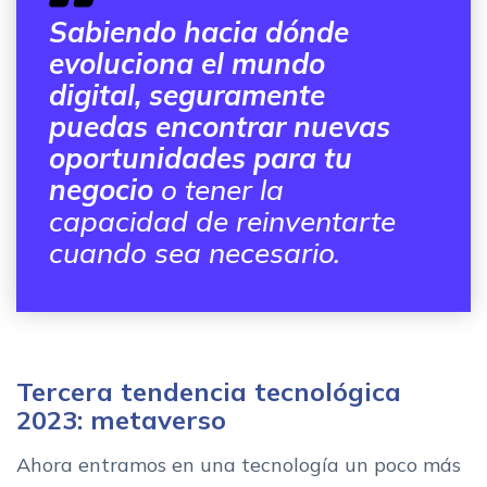
Sabiendo hacia dónde
evoluciona el mundo
digital, seguramente
puedas encontrar nuevas
oportunidades para tu
negocio
o tener la
capacidad de reinventarte
cuando sea necesario.
Tercera tendencia tecnológica
2023: metaverso
Ahora entramos en una tecnología un poco más