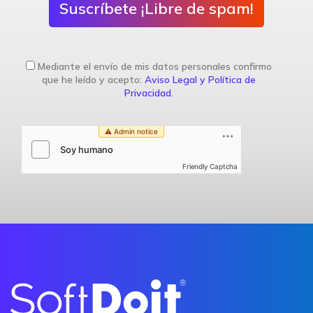
Suscríbete ¡Libre de spam!
Mediante el envío de mis datos personales confirmo
que he leído y acepto:
Aviso Legal y Política de
Privacidad
.
Friendly Captcha