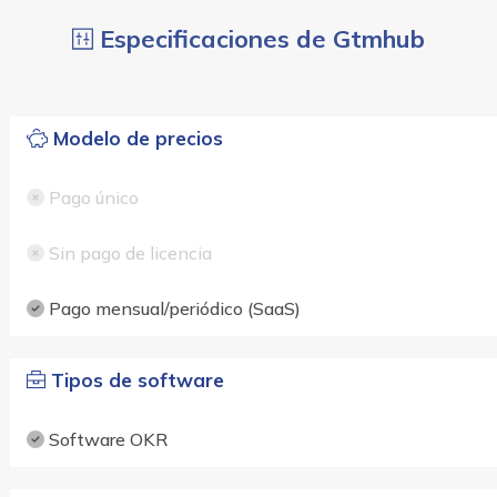
Especificaciones de Gtmhub
Modelo de precios
Pago único
Sin pago de licencia
Pago mensual/periódico (SaaS)
Tipos de software
Software OKR