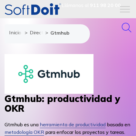
Llámanos al
911 98 20 00
Inicio
Directorio de proveedores
Gtmhub
Gtmhub: productividad y
OKR
Gtmhub es una
herramienta de productividad
basada en
metodología OKR
para enfocar los proyectos y tareas.