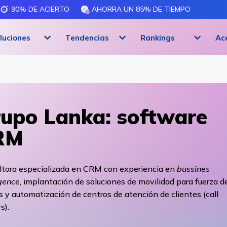
90% DE ACIERTO
AHORRA UN 85% DE TIEMPO
luciones
Tendencias
Rankings
Ac
upo Lanka: software
RM
ltora especializada en CRM con experiencia en
bussines
igence
, implantación de soluciones de movilidad para fuerza d
 y automatización de centros de atención de clientes (call
s).