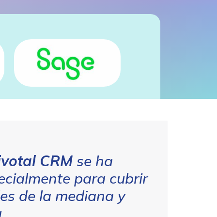
ivotal CRM
se ha
cialmente para cubrir
es de la mediana y
.