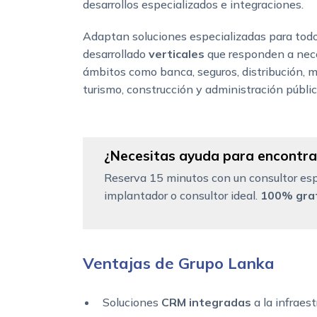
desarrollos especializados e integraciones.
Adaptan soluciones especializadas para todo 
desarrollado
verticales
que responden a nece
ámbitos como banca, seguros, distribución, ma
turismo, construcción y administración públic
¿Necesitas ayuda para encontrar
Reserva 15 minutos con un consultor esp
implantador o consultor ideal.
100% grat
Ventajas de Grupo Lanka
Soluciones
CRM integradas
a la infraest