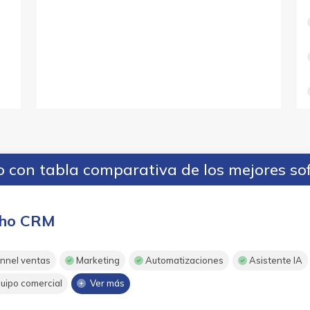
 con tabla comparativa de los mejores so
ho CRM
nnel ventas
Marketing
Automatizaciones
Asistente IA
uipo comercial
Ver más