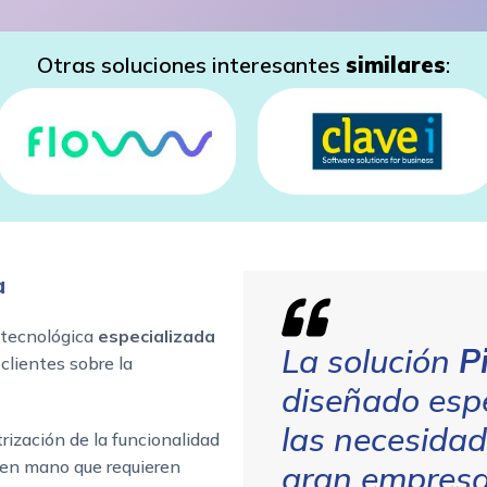
Otras soluciones interesantes
similares
:
a
 tecnológica
especializada
La solución
P
clientes sobre la
diseñado espe
las necesidad
ización de la funcionalidad
 en mano que requieren
gran empresa