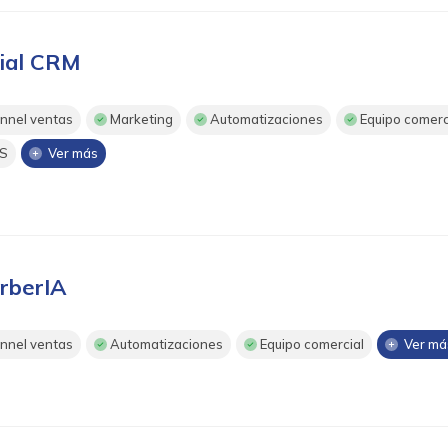
ial CRM
nnel ventas
Marketing
Automatizaciones
Equipo comerc
S
Ver más
rberIA
nnel ventas
Automatizaciones
Equipo comercial
Ver má