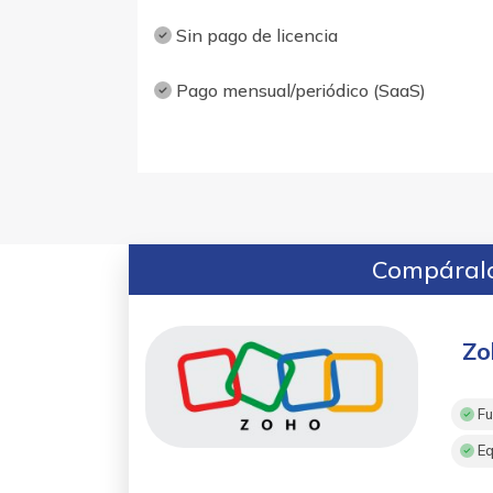
Sin pago de licencia
Pago mensual/periódico (SaaS)
Compáralo
Zo
Fu
Eq