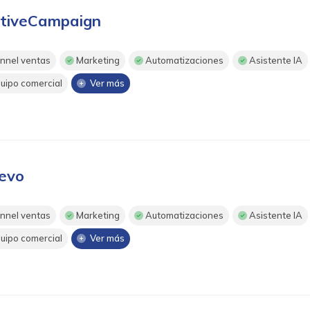
tiveCampaign
nnel ventas
Marketing
Automatizaciones
Asistente IA
uipo comercial
Ver más
evo
nnel ventas
Marketing
Automatizaciones
Asistente IA
uipo comercial
Ver más