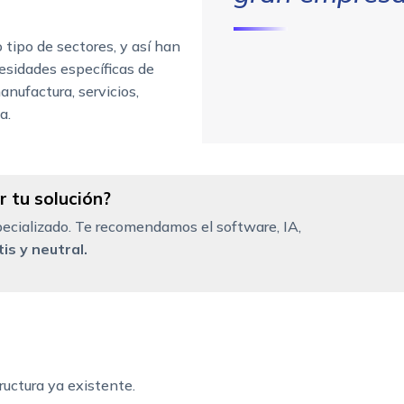
tipo de sectores, y así han
sidades específicas de
nufactura, servicios,
a.
 tu solución?
ecializado. Te recomendamos el software, IA,
is y neutral.
ructura ya existente.