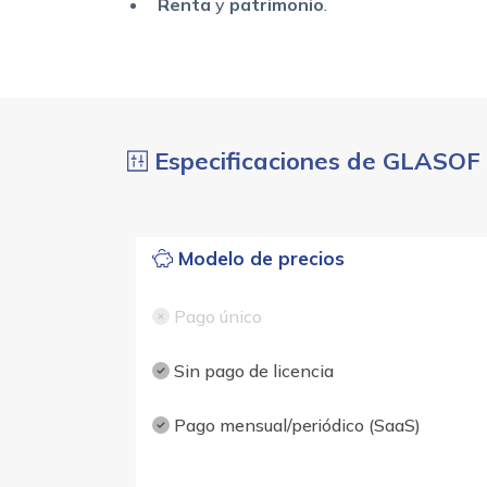
Renta
y
patrimonio
.
Especificaciones de GLASOF
Modelo de precios
Pago único
Sin pago de licencia
Pago mensual/periódico (SaaS)