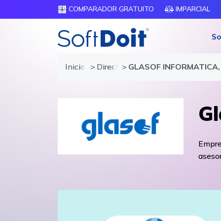
COMPARADOR GRATUITO
IMPARCIAL
So
Inicio
Directorio de proveedores
GLASOF INFORMATICA, 
Gl
Empres
asesor