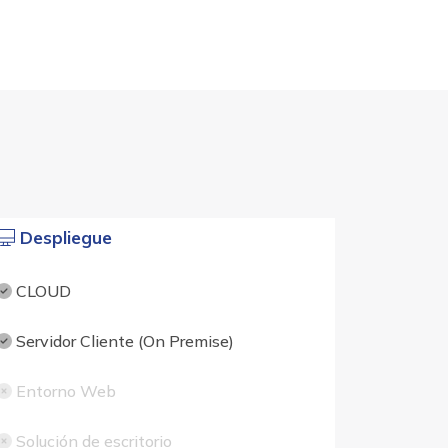
Despliegue
CLOUD
Servidor Cliente (On Premise)
Entorno Web
Solución de escritorio