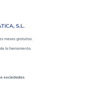
ICA, S.L.
es meses gratuitos.
de la herramienta.
e sociedades
.