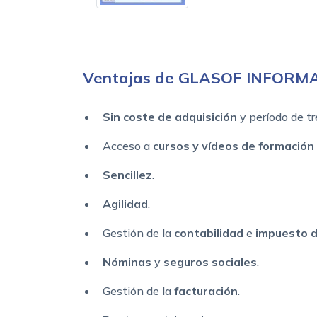
Ventajas de GLASOF INFORMAT
Sin coste de adquisición
y período de tr
Acceso a
cursos y vídeos de formación
Sencillez
.
Agilidad
.
Gestión de la
contabilidad
e
impuesto d
Nóminas
y
seguros sociales
.
Gestión de la
facturación
.