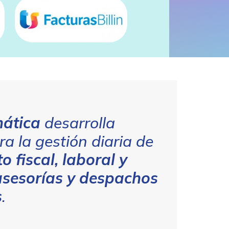
mática
desarrolla
ra la gestión diaria de
 fiscal, laboral y
asesorías y despachos
s
.