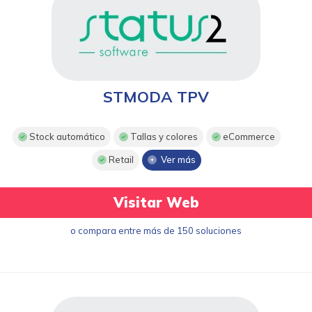
STMODA TPV
Stock automático
Tallas y colores
eCommerce
Retail
Ver más
Visitar Web
o compara entre más de 150 soluciones