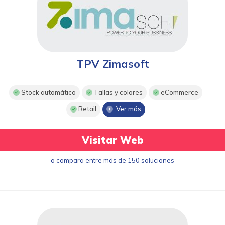
TPV Zimasoft
Stock automático
Tallas y colores
eCommerce
Retail
Ver más
Visitar Web
o compara entre más de 150 soluciones