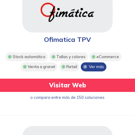
Ofimatica TPV
Stock automático
Tallas y colores
eCommerce
Venta a granel
Retail
Ver más
Visitar Web
o compara entre más de 150 soluciones