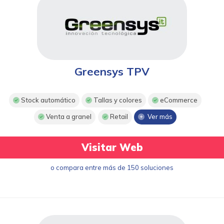
Greensys TPV
Stock automático
Tallas y colores
eCommerce
Venta a granel
Retail
Ver más
Visitar Web
o compara entre más de 150 soluciones