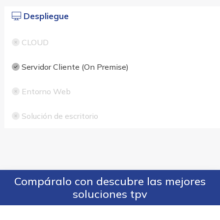
Despliegue
CLOUD
Servidor Cliente (On Premise)
Entorno Web
Solución de escritorio
Compáralo con descubre las mejores
soluciones tpv