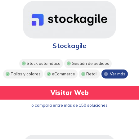
Stockagile
Stock automático
Gestión de pedidos
Tallas y colores
eCommerce
Retail
Ver más
Visitar Web
o compara entre más de 150 soluciones