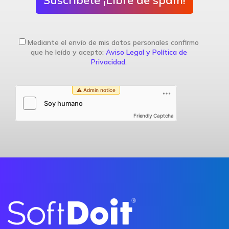
Suscríbete ¡Libre de spam!
Mediante el envío de mis datos personales confirmo
que he leído y acepto:
Aviso Legal y Política de
Privacidad
.
Friendly Captcha