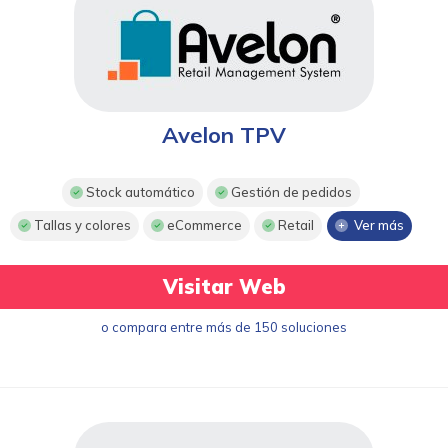
Avelon TPV
Stock automático
Gestión de pedidos
Tallas y colores
eCommerce
Retail
Ver más
Visitar Web
o compara entre más de 150 soluciones