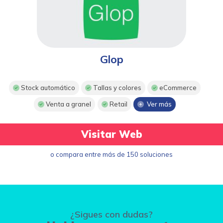
Glop
Stock automático
Tallas y colores
eCommerce
Venta a granel
Retail
Ver más
Visitar Web
o compara entre más de 150 soluciones
¿Sigues con dudas?