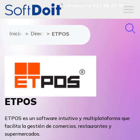
Llámanos al
911 98 20 00
Inicio
Directorio de proveedores
ETPOS
ETPOS
ETPOS es un software intuitivo y multiplataforma que
facilita la gestión de comercios, restaurantes y
supermercados.