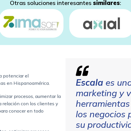
Otras soluciones interesantes
similares
:
 potenciar el
Escala
es una
sas en Hispanoamérica.
marketing y v
imizar procesos, aumentar la
herramientas
 relación con los clientes y
para conocer en todo
los negocios 
su productivi