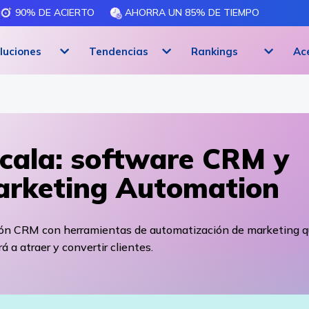
90% DE ACIERTO
AHORRA UN 85% DE TIEMPO
luciones
Tendencias
Rankings
Ac
cala: software CRM y
rketing Automation
ión CRM con herramientas de automatización de marketing q
á a atraer y convertir clientes.