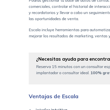
Podrás gestionar tu base de datos de contac
comerciales, controlar el historial de interac
y recordatorios y llevar a cabo un seguimient
las oportunidades de venta.
Escala incluye herramientas para automatizar
mejorar los resultados de marketing, ventas y 
¿Necesitas ayuda para encontrar
Reserva 15 minutos con un consultor esp
implantador o consultor ideal.
100% grat
Ventajas de Escala
Interfaz
intuitiva
.