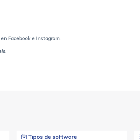
en Facebook e Instagram.
els
.
Tipos de software