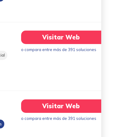
Visitar Web
o compara entre más de 391 soluciones
ial
Visitar Web
o compara entre más de 391 soluciones
s