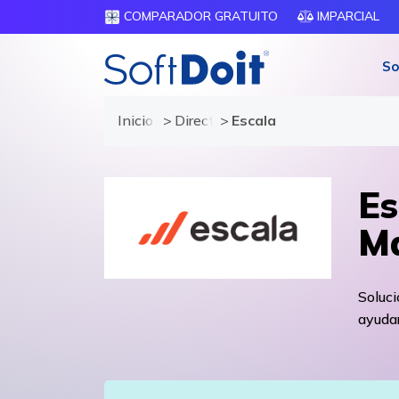
COMPARADOR GRATUITO
IMPARCIAL
So
Inicio
Directorio de proveedores
Escala
Es
Ma
Soluc
ayudar