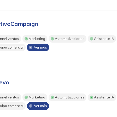
tiveCampaign
nnel ventas
Marketing
Automatizaciones
Asistente IA
uipo comercial
Ver más
evo
nnel ventas
Marketing
Automatizaciones
Asistente IA
uipo comercial
Ver más