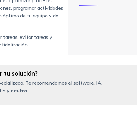
tos, optimizar procesos
ciones, programar actividades
o óptimo de tu equipo y de
 tareas, evitar tareas y
fidelización.
 tu solución?
ecializado. Te recomendamos el software, IA,
is y neutral.