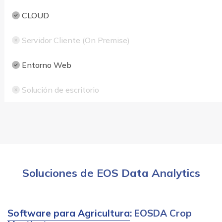
CLOUD
Servidor Cliente (On Premise)
Entorno Web
Solución de escritorio
Soluciones de EOS Data Analytics
Software para Agricultura
: EOSDA Crop