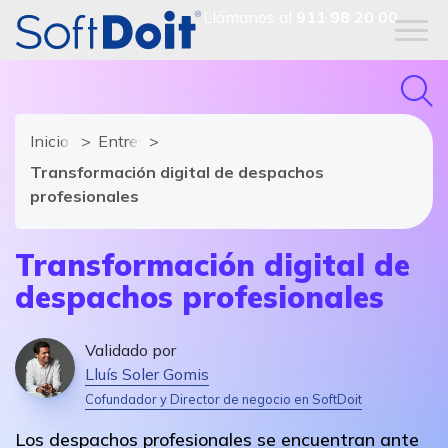
Llámanos al
911 98 20 00
Inicio
Entrevistas al sector
Transformación digital de despachos
profesionales
Transformación digital de
despachos profesionales
Validado por
Lluís Soler Gomis
Cofundador y Director de negocio en SoftDoit
Los despachos profesionales se encuentran ante