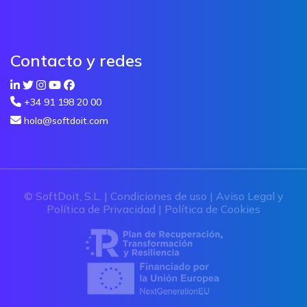
Contacto y redes
+34 91 198 20 00
hola@softdoit.com
© SoftDoit, S.L. |
Condiciones de uso
|
Aviso Legal y
Política de Privacidad
|
Política de Cookies