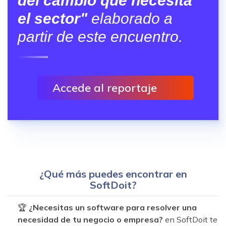
del cambio que necesita
el sector"
elaborado a
partir de este encuentro.
Accede al reportaje
¿Qué más puedes encontrar en
SoftDoit?
🏆
¿Necesitas un software para resolver una
necesidad de tu negocio o empresa?
en SoftDoit te