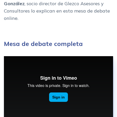
González
, socio director de Glezco Asesores y
Consultores lo explican en esta mesa de debate
online.
Mesa de debate completa