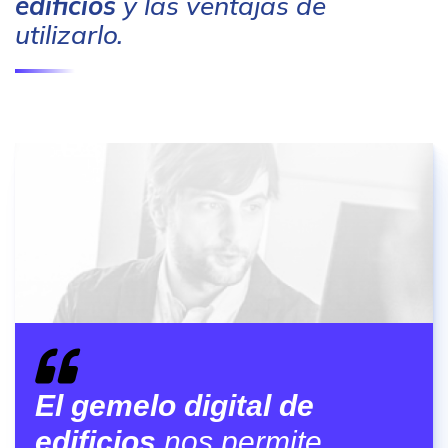
edificios
y las ventajas de
utilizarlo.
El gemelo digital de
edificios
nos permite