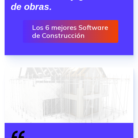
de obras.
Los 6 mejores Software
de Construcción