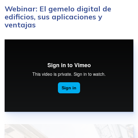
Webinar: El gemelo digital de
edificios, sus aplicaciones y
ventajas