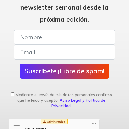
newsletter semanal desde la
próxima edición.
Suscríbete ¡Libre de spam!
Mediante el envío de mis datos personales confirmo
que he leído y acepto:
Aviso Legal y Política de
Privacidad
.