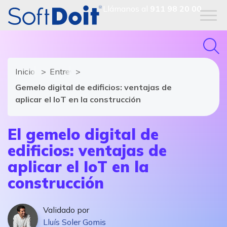
Llámanos al
911 98 20 00
Inicio
Entrevistas al sector
Gemelo digital de edificios: ventajas de
aplicar el IoT en la construcción
El gemelo digital de
edificios: ventajas de
aplicar el IoT en la
construcción
Validado por
Lluís Soler Gomis