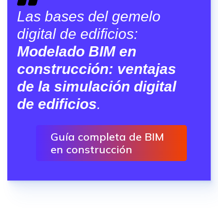
Las bases del gemelo
digital de edificios:
Modelado BIM en
construcción: ventajas
de la simulación digital
de edificios
.
Guía completa de BIM
en construcción