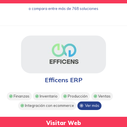
o compara entre más de 768 soluciones
Efficens ERP
Finanzas
Inventario
Producción
Ventas
Integración con ecommerce
Ver más
Visitar Web