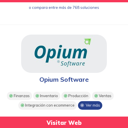
o compara entre más de 768 soluciones
Opium Software
Finanzas
Inventario
Producción
Ventas
Integración con ecommerce
Ver más
Visitar Web