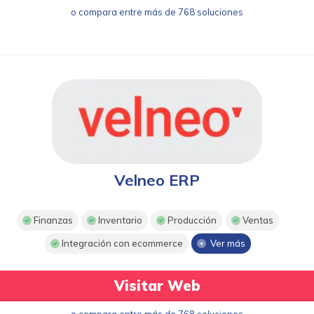
o compara entre más de 768 soluciones
Velneo ERP
Finanzas
Inventario
Producción
Ventas
Integración con ecommerce
Ver más
Visitar Web