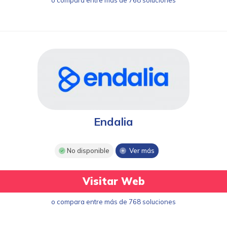
o compara entre más de 768 soluciones
Endalia
No disponible
Ver más
Visitar Web
o compara entre más de 768 soluciones