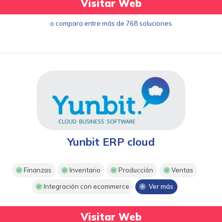
Visitar Web
o compara entre más de 768 soluciones
Yunbit ERP cloud
Finanzas
Inventario
Producción
Ventas
Integración con ecommerce
Ver más
Visitar Web