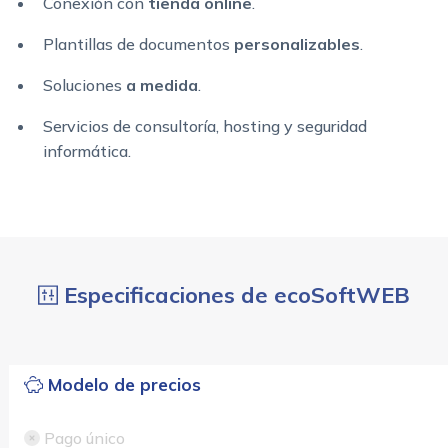
Conexión con
tienda online
.
Plantillas de documentos
personalizables
.
Soluciones
a medida
.
Servicios de consultoría, hosting y seguridad
informática.
Especificaciones de ecoSoftWEB
Modelo de precios
Pago único