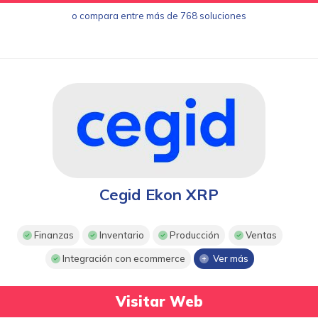
o compara entre más de 768 soluciones
Cegid Ekon XRP
Finanzas
Inventario
Producción
Ventas
Integración con ecommerce
Ver más
Visitar Web