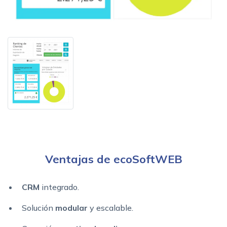
Ventajas de ecoSoftWEB
CRM
integrado.
Solución
modular
y escalable.