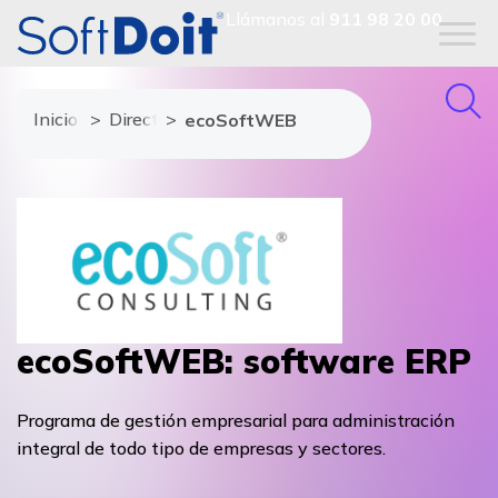
Llámanos al
911 98 20 00
Inicio
Directorio de proveedores
ecoSoftWEB
ecoSoftWEB: software ERP
Programa de gestión empresarial para administración
integral de todo tipo de empresas y sectores.