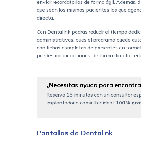
enviar recordatorios de forma ágil. Además, d
que sean los mismos pacientes los que agend
directa.
Con Dentalink podrás reducir el tiempo dedic
administrativas, pues el programa puede aut
con fichas completas de pacientes en formato
puedes iniciar acciones, de forma directa, re
¿Necesitas ayuda para encontrar
Reserva 15 minutos con un consultor esp
implantador o consultor ideal.
100% grat
Pantallas de Dentalink