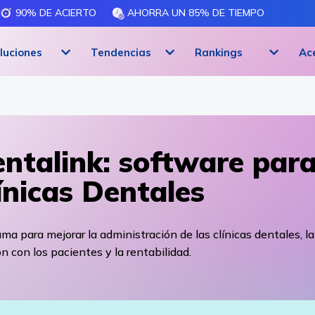
90% DE ACIERTO
AHORRA UN 85% DE TIEMPO
luciones
Tendencias
Rankings
Ac
ntalink: software par
ínicas Dentales
ma para mejorar la administración de las clínicas dentales, la
ón con los pacientes y la rentabilidad.