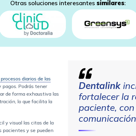
Otras soluciones interesantes
similares
:
 procesos diarios de las
Dentalink
inc
 y pagos. Podrás tener
lar de forma exhaustiva las
fortalecer la 
ación, lo que facilita la
paciente, con
comunicación 
l y visual las citas de la
os pacientes y se pueden