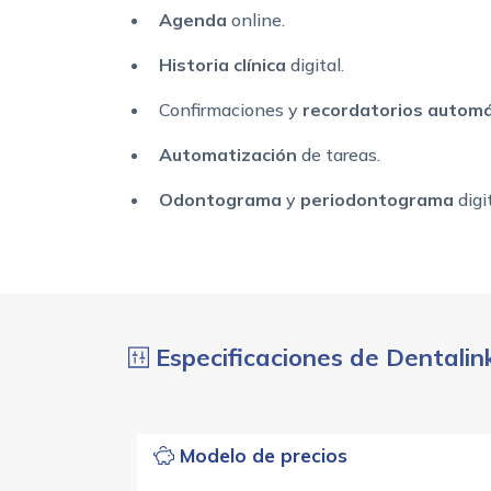
Agenda
online.
Historia clínica
digital.
Confirmaciones y
recordatorios automá
Automatización
de tareas.
Odontograma
y
periodontograma
digit
Especificaciones de Dentalin
Modelo de precios