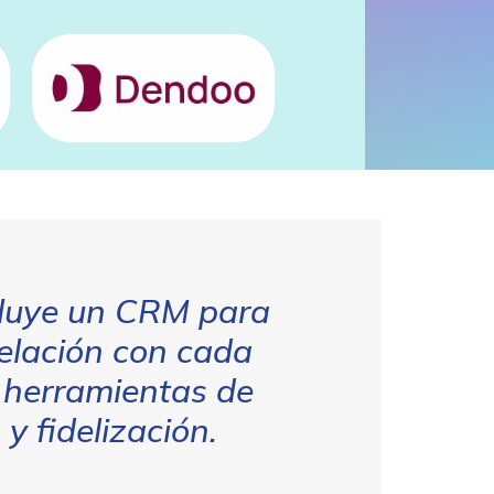
luye un CRM para
relación con cada
 herramientas de
y fidelización.