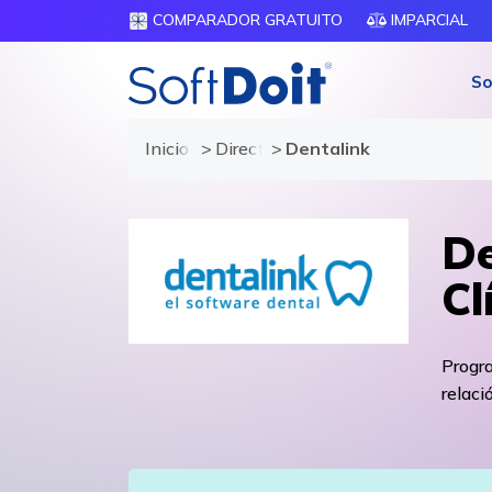
COMPARADOR GRATUITO
IMPARCIAL
So
Inicio
Directorio de proveedores
Dentalink
De
Cl
Progra
relaci