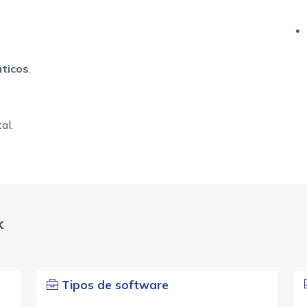
ticos
.
al.
k
Tipos de software