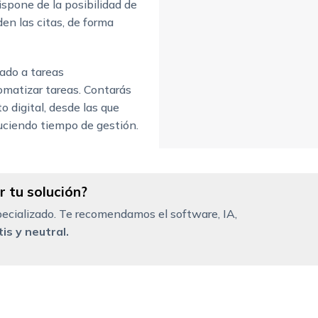
ispone de la posibilidad de
en las citas, de forma
ado a tareas
omatizar tareas. Contarás
 digital, desde las que
duciendo tiempo de gestión.
 tu solución?
ecializado. Te recomendamos el software, IA,
is y neutral.