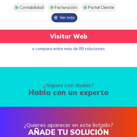
Contabilidad
Facturación
Portal Cliente
Ver más
Visitar Web
o compara entre más de 89 soluciones
¿Sigues con dudas?
Habla con un experto
¿Quieres aparecer en este listado?
AÑADE TU SOLUCIÓN