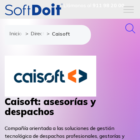
Llámanos al
911 98 20 00
Inicio
Directorio de proveedores
Caisoft
Caisoft: asesorías y
despachos
Compañía orientada a las soluciones de gestión
tecnológica de despachos profesionales, gestorías y